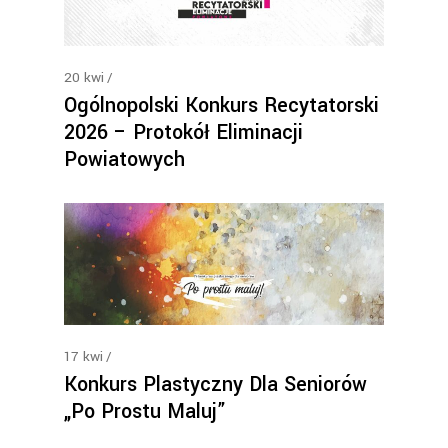
20
kwi
Ogólnopolski Konkurs Recytatorski
2026 – Protokół Eliminacji
Powiatowych
17
kwi
Konkurs Plastyczny Dla Seniorów
„Po Prostu Maluj”