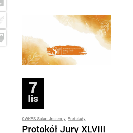
7
lis
OWKPS Salon Jesienny
,
Protokoły
Protokół Jury XLVIII