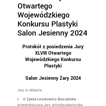
Otwartego
Wojewódzkiego
Konkursu Plastyki
Salon Jesienny 2024
Protokół z posiedzenia Jury
XLVIII Otwartego
Wojewódzkiego Konkursu
Plastyki
Salon Jesienny Żary 2024
Jury w składzie
dr
Żywia Leszkowicz-Baczyńska
–
przewodnicząca Jury, artystka plastyczka,