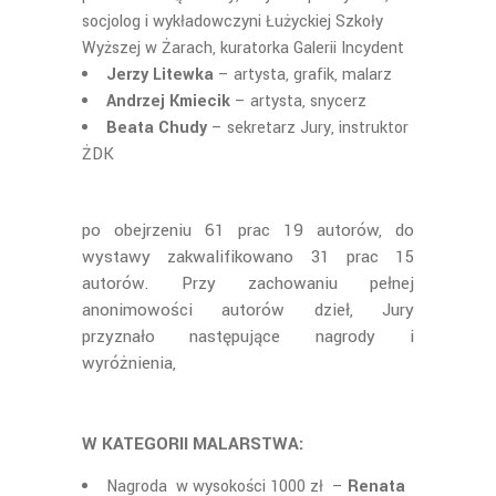
socjolog i wykładowczyni Łużyckiej Szkoły
Wyższej w Żarach, kuratorka Galerii Incydent
Jerzy Litewka
– artysta, grafik, malarz
Andrzej Kmiecik
– artysta, snycerz
Beata Chudy
– sekretarz Jury, instruktor
ŻDK
po obejrzeniu 61 prac 19 autorów, do
wystawy zakwalifikowano 31 prac 15
autorów. Przy zachowaniu pełnej
anonimowości autorów dzieł, Jury
przyznało następujące nagrody i
wyróżnienia,
W KATEGORII MALARSTWA:
Nagroda w wysokości 1000 zł –
Renata