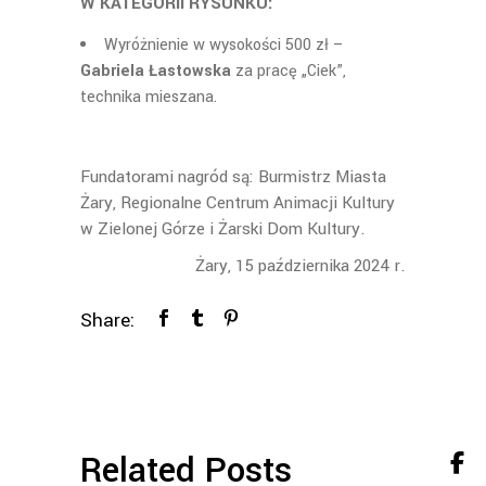
W KATEGORII RYSUNKU:
Wyróżnienie w wysokości 500 zł –
Gabriela Łastowska
za pracę „Ciek”,
technika mieszana.
Fundatorami nagród są: Burmistrz Miasta
Żary, Regionalne Centrum Animacji Kultury
w Zielonej Górze i Żarski Dom Kultury.
Żary, 15 października 2024 r.
Share:
Related Posts