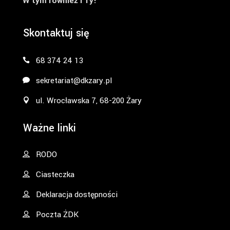
W tym również i Ty!
Skontaktuj się
68 374 24 13
sekretariat@dkzary.pl
ul. Wrocławska 7, 68-200 Żary
Ważne linki
RODO
Ciasteczka
Deklaracja dostępności
Poczta ŻDK