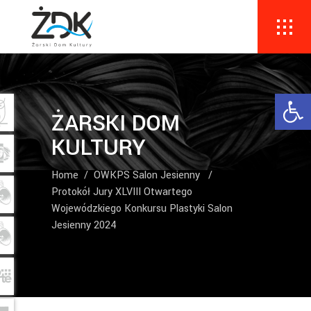
Ope
ŻARSKI DOM
KULTURY
Home
/
OWKPS Salon Jesienny
/
Protokół Jury XLVIII Otwartego
Wojewódzkiego Konkursu Plastyki Salon
Jesienny 2024