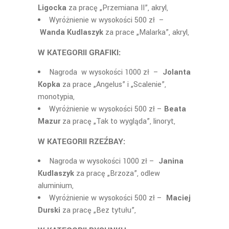
Ligocka
za pracę „Przemiana II”, akryl,
Wyróżnienie w wysokości 500 zł –
Wanda Kudlaszyk
za prace „Malarka”, akryl,
W KATEGORII GRAFIK
I
:
Nagroda w wysokości 1000 zł –
Jolanta
Kopka
za prace „Angelus” i „Scalenie”,
monotypia,
Wyróżnienie w wysokości 500 zł –
Beata
Mazur
za pracę „Tak to wygląda”, linoryt,
W KATEGORII RZEŹB
AY
:
Nagroda w wysokości 1000 zł –
Janina
Kudlaszyk
za pracę „Brzoza”, odlew
aluminium,
Wyróżnienie w wysokości 500 zł –
Maciej
Durski
za pracę „Bez tytułu”,