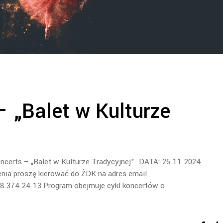
 „Balet w Kulturze
certs – „Balet w Kulturze Tradycyjnej". DATA: 25.11.2024
nia proszę kierować do ŻDK na adres email
. 68 374 24 13 Program obejmuje cykl koncertów o