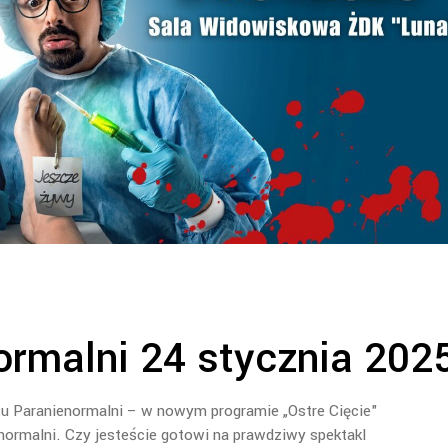
ormalni 24 stycznia 202
tu Paranienormalni – w nowym programie „Ostre Cięcie"
ormalni. Czy jesteście gotowi na prawdziwy spektakl