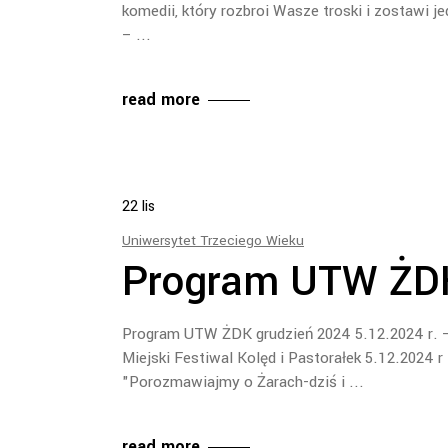
komedii, który rozbroi Wasze troski i zostawi j
–
read more
22
lis
Uniwersytet Trzeciego Wieku
Program UTW ŻDK
Program UTW ŻDK grudzień 2024 5.12.2024 r. – 
Miejski Festiwal Kolęd i Pastorałek 5.12.2024 
"Porozmawiajmy o Żarach-dziś i
read more