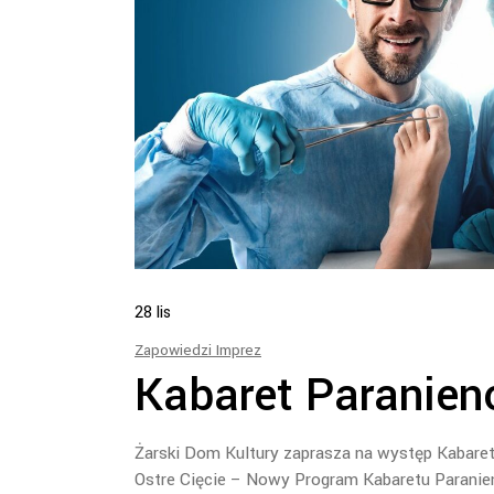
28
lis
Zapowiedzi Imprez
Kabaret Paranien
Żarski Dom Kultury zaprasza na występ Kabare
Ostre Cięcie – Nowy Program Kabaretu Paranien