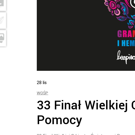
28
lis
WOŚP
33 Finał Wielkiej
Pomocy