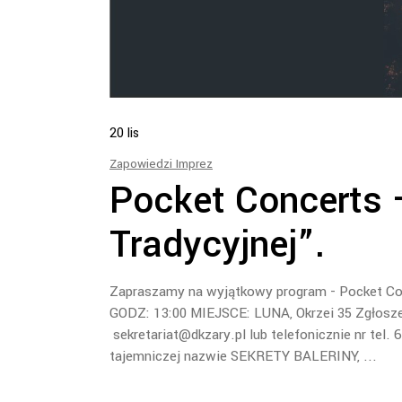
20
lis
Zapowiedzi Imprez
Pocket Concerts –
Tradycyjnej”.
Zapraszamy na wyjątkowy program - Pocket Con
GODZ: 13:00 MIEJSCE: LUNA, Okrzei 35 Zgłosze
sekretariat@dkzary.pl lub telefonicznie nr tel
tajemniczej nazwie SEKRETY BALERINY,