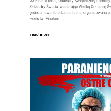
33 Finał Wielkiej Orkiestry Świątecznej Pomocy
Orkiestry Świata, wspierając Wielką Orkiestrę
jednodniowa zbiórka publiczna, organizowana p
wielu lat Finałom
read more