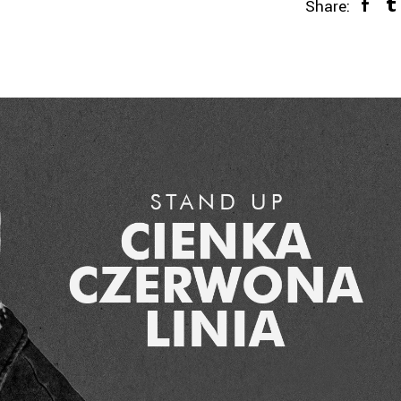
Share: