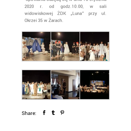
2020 r. od godz.10.00, w sali
widowiskowej ŻDK „Luna” przy ul.
Okrzei 35 w Żarach.
Share: