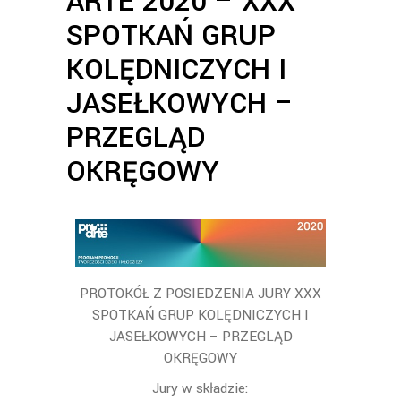
ARTE 2020 – XXX
SPOTKAŃ GRUP
KOLĘDNICZYCH I
JASEŁKOWYCH –
PRZEGLĄD
OKRĘGOWY
PROTOKÓŁ Z POSIEDZENIA JURY XXX
SPOTKAŃ GRUP KOLĘDNICZYCH I
JASEŁKOWYCH – PRZEGLĄD
OKRĘGOWY
Jury w składzie: