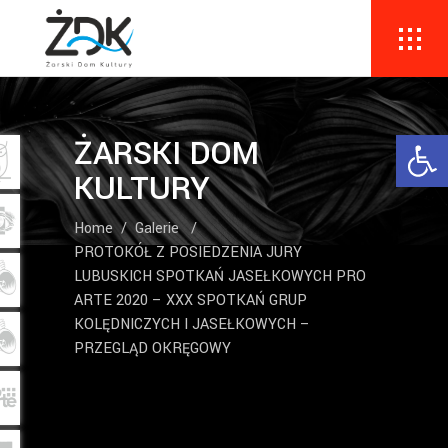
Ope
ŻARSKI DOM
KULTURY
Home
/
Galerie
/
PROTOKÓŁ Z POSIEDZENIA JURY
LUBUSKICH SPOTKAŃ JASEŁKOWYCH PRO
ARTE 2020 – XXX SPOTKAŃ GRUP
KOLĘDNICZYCH I JASEŁKOWYCH –
PRZEGLĄD OKRĘGOWY