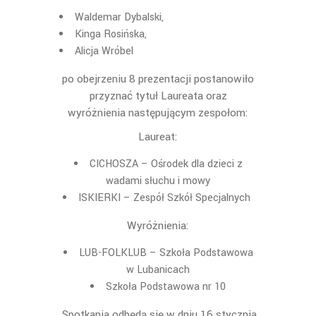
Waldemar Dybalski,
Kinga Rosińska,
Alicja Wróbel
po obejrzeniu 8 prezentacji postanowiło
przyznać tytuł Laureata oraz
wyróżnienia następującym zespołom:
Laureat:
CICHOSZA – Ośrodek dla dzieci z
wadami słuchu i mowy
ISKIERKI – Zespół Szkół Specjalnych
Wyróżnienia:
LUB-FOLKLUB – Szkoła Podstawowa
w Lubanicach
Szkoła Podstawowa nr 10
Spotkania odbędą się w dniu 16 stycznia