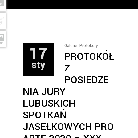
17
Galerie
,
Protokoły
PROTOKÓŁ
sty
Z
POSIEDZE
NIA JURY
LUBUSKICH
SPOTKAŃ
JASEŁKOWYCH PRO