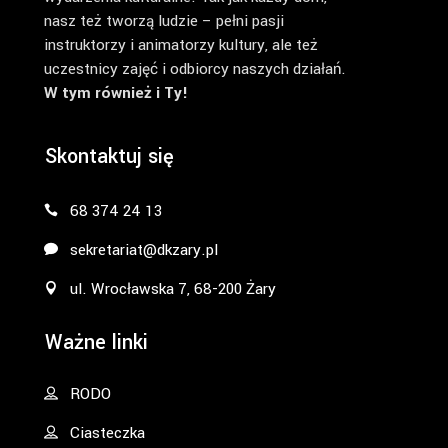
nasz też tworzą ludzie – pełni pasji
instruktorzy i animatorzy kultury, ale też
uczestnicy zajęć i odbiorcy naszych działań.
W tym również i Ty!
Skontaktuj się
68 374 24 13
sekretariat@dkzary.pl
ul. Wrocławska 7, 68-200 Żary
Ważne linki
RODO
Ciasteczka