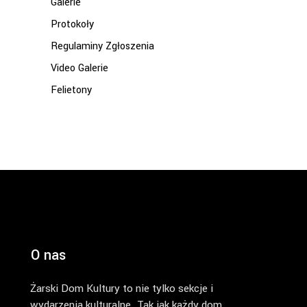
Galerie
Protokoły
Regulaminy Zgłoszenia
Video Galerie
Felietony
O nas
Żarski Dom Kultury to nie tylko sekcje i
wydarzenia kulturalne. Tak jak każdy dom,