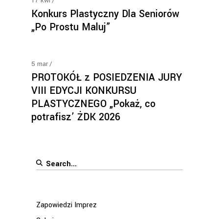
17
kwi
Konkurs Plastyczny Dla Seniorów
„Po Prostu Maluj”
5
mar
PROTOKÓŁ z POSIEDZENIA JURY
VIII EDYCJI KONKURSU
PLASTYCZNEGO „Pokaż, co
potrafisz’ ŻDK 2026
Search
for:
Zapowiedzi Imprez