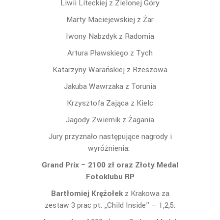
Liwii Liteckiej z Zielonej Góry
Marty Maciejewskiej z Żar
Iwony Nabzdyk z Radomia
Artura Pławskiego z Tych
Katarzyny Warańskiej z Rzeszowa
Jakuba Wawrzaka z Torunia
Krzysztofa Zająca z Kielc
Jagody Zwiernik z Żagania
Jury przyznało następujące nagrody i
wyróżnienia:
Grand Prix
– 2100 zł oraz Złoty Medal
Fotoklubu RP
Bartłomiej Krężołek
z Krakowa za
zestaw 3 prac pt. „Child Inside” – 1,2,5;