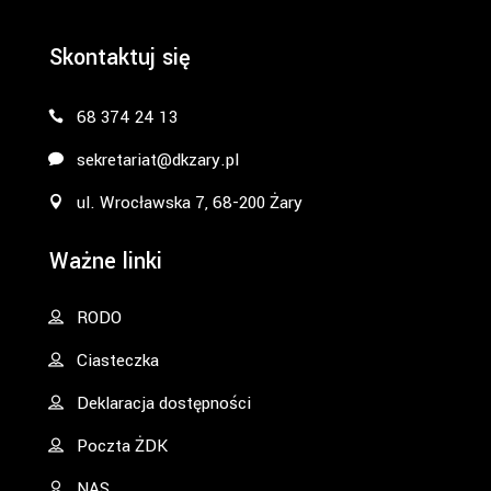
Skontaktuj się
68 374 24 13
sekretariat@dkzary.pl
ul. Wrocławska 7, 68-200 Żary
Ważne linki
RODO
Ciasteczka
Deklaracja dostępności
Poczta ŻDK
NAS