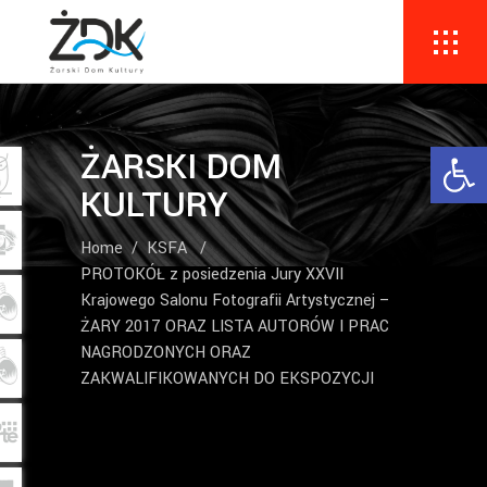
Ope
ŻARSKI DOM
KULTURY
Home
/
KSFA
/
PROTOKÓŁ z posiedzenia Jury XXVII
Krajowego Salonu Fotografii Artystycznej –
ŻARY 2017 ORAZ LISTA AUTORÓW I PRAC
NAGRODZONYCH ORAZ
ZAKWALIFIKOWANYCH DO EKSPOZYCJI