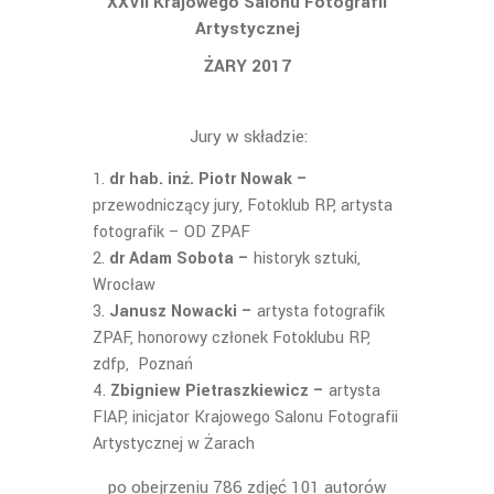
XXVII Krajowego Salonu Fotografii
Artystycznej
ŻARY 2017
Jury w składzie:
dr hab. inż. Piotr Nowak –
przewodniczący jury, Fotoklub RP, artysta
fotografik – OD ZPAF
dr Adam Sobota –
historyk sztuki,
Wrocław
Janusz Nowacki –
artysta fotografik
ZPAF, honorowy członek Fotoklubu RP,
zdfp, Poznań
Zbigniew Pietraszkiewicz –
artysta
FIAP, inicjator Krajowego Salonu Fotografii
Artystycznej w Żarach
po obejrzeniu 786 zdjęć 101 autorów