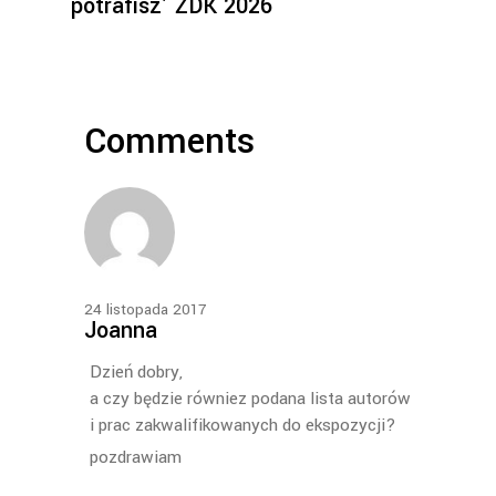
potrafisz’ ŻDK 2026
Comments
24 listopada 2017
Joanna
Dzień dobry,
a czy będzie równiez podana lista autorów
i prac zakwalifikowanych do ekspozycji?
pozdrawiam