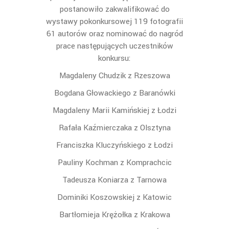
postanowiło zakwalifikować do
wystawy pokonkursowej 119 fotografii
61 autorów oraz nominować do nagród
prace następujących uczestników
konkursu:
Magdaleny Chudzik z Rzeszowa
Bogdana Głowackiego z Baranówki
Magdaleny Marii Kamińskiej z Łodzi
Rafała Kaźmierczaka z Olsztyna
Franciszka Kluczyńskiego z Łodzi
Pauliny Kochman z Komprachcic
Tadeusza Koniarza z Tarnowa
Dominiki Koszowskiej z Katowic
Bartłomieja Krężołka z Krakowa