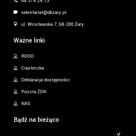
68 374 24 13
sekretariat@dkzary.pl
ul. Wrocławska 7, 68-200 Żary
Ważne linki
RODO
Ciasteczka
Deklaracja dostępności
Poczta ŻDK
NAS
Bądź na bieżąco
&