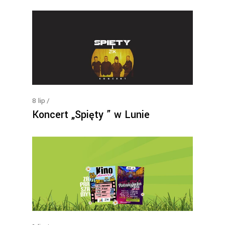
8
lip
Koncert „Spięty ” w Lunie