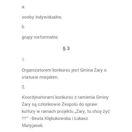
osoby indywidualne,
grupy nieformalne.
§ 3
Organizatorem konkursu jest Gmina Żary o
statusie miejskim.
Koordynatorami konkursu z ramienia Gminy
Żary są członkowie Zespołu do spraw
kultury w ramach projektu „Żary, tu chcę żyć
!!!” -Beata Kłębukowska i Łukasz
Matyjasek.