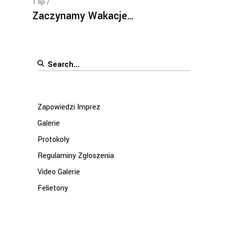
1
lip
Zaczynamy Wakacje…
Search
for:
Zapowiedzi Imprez
Galerie
Protokoły
Regulaminy Zgłoszenia
Video Galerie
Felietony