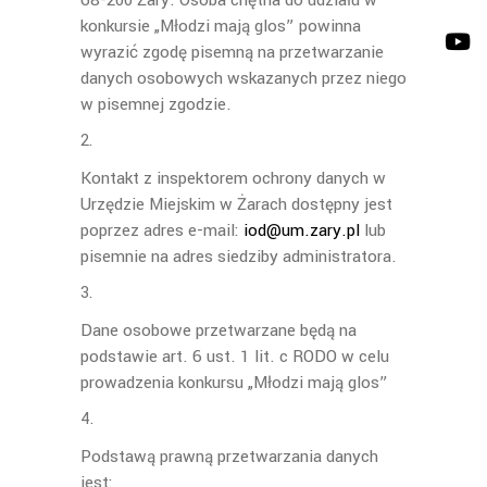
68-200 Żary. Osoba chętna do udziału w
konkursie „Młodzi mają glos” powinna
wyrazić zgodę pisemną na przetwarzanie
danych osobowych wskazanych przez niego
w pisemnej zgodzie.
Kontakt z inspektorem ochrony danych w
Urzędzie Miejskim w Żarach dostępny jest
poprzez adres e-mail:
iod@um.zary.pl
lub
pisemnie na adres siedziby administratora.
Dane osobowe przetwarzane będą na
podstawie art. 6 ust. 1 lit. c RODO w celu
prowadzenia konkursu „Młodzi mają glos”
Podstawą prawną przetwarzania danych
jest: