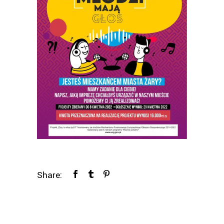
Share: