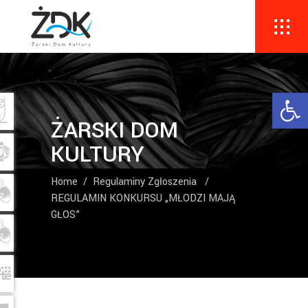
Ope
ŻARSKI DOM
KULTURY
Home
/
Regulaminy Zgłoszenia
/
REGULAMIN KONKURSU „MŁODZI MAJĄ
GŁOS”