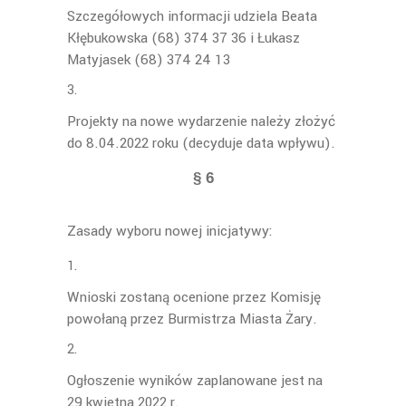
Szczegółowych informacji udziela Beata
Kłębukowska (68) 374 37 36 i Łukasz
Matyjasek (68) 374 24 13
Projekty na nowe wydarzenie należy złożyć
do 8.04.2022 roku (decyduje data wpływu).
§ 6
Zasady wyboru nowej inicjatywy:
Wnioski zostaną ocenione przez Komisję
powołaną przez Burmistrza Miasta Żary.
Ogłoszenie wyników zaplanowane jest na
29 kwietna 2022 r.