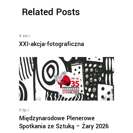
Related Posts
4
sie
XXI-akcja-fotograficzna
9
lip
Międzynarodowe Plenerowe
Spotkania ze Sztuką – Żary 2026