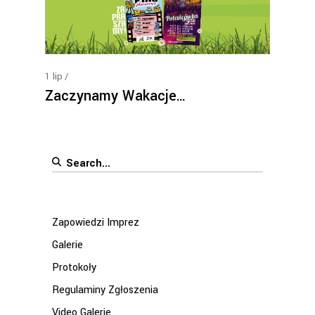
1
lip
Zaczynamy Wakacje…
Search
for:
Zapowiedzi Imprez
Galerie
Protokoły
Regulaminy Zgłoszenia
Video Galerie