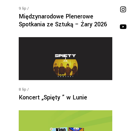
9
lip
Międzynarodowe Plenerowe
Spotkania ze Sztuką – Żary 2026
8
lip
Koncert „Spięty ” w Lunie