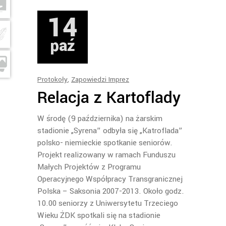
14
paź
Protokoły
,
Zapowiedzi Imprez
Relacja z Kartoflady
W środę (9 października) na żarskim
stadionie „Syrena” odbyła się „Katroflada”
polsko- niemieckie spotkanie seniorów.
Projekt realizowany w ramach Funduszu
Małych Projektów z Programu
Operacyjnego Współpracy Transgranicznej
Polska – Saksonia 2007-2013. Około godz.
10.00 seniorzy z Uniwersytetu Trzeciego
Wieku ŻDK spotkali się na stadionie