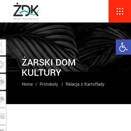
Ope
ŻARSKI DOM
KULTURY
Home
/
Protokoły
/
Relacja z Kartoflady