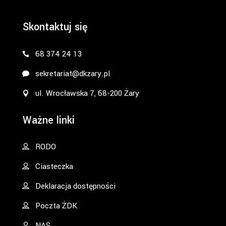
Skontaktuj się
68 374 24 13
sekretariat@dkzary.pl
ul. Wrocławska 7, 68-200 Żary
Ważne linki
RODO
Ciasteczka
Deklaracja dostępności
Poczta ŻDK
NAS