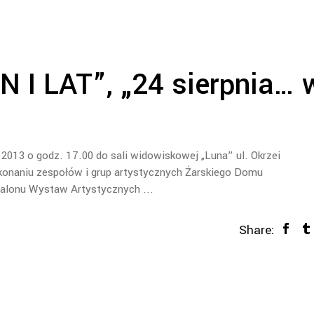
N I LAT”, „24 sierpnia… 
013 o godz. 17.00 do sali widowiskowej „Luna” ul. Okrzei
onaniu zespołów i grup artystycznych Żarskiego Domu
o Salonu Wystaw Artystycznych
Share: