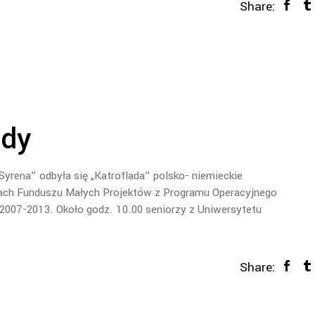
Share:
ady
Syrena” odbyła się „Katroflada” polsko- niemieckie
mach Funduszu Małych Projektów z Programu Operacyjnego
2007-2013. Około godz. 10.00 seniorzy z Uniwersytetu
Share: