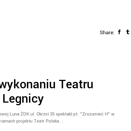
Share:
wykonaniu Teatru
 Legnicy
owej Luna ŻDK ul. Okrzei 35 spektakl pt. "Zrozumieć H" w
ramach projektu Teatr Polska