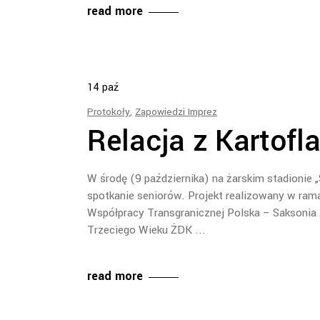
read more
14
paź
Protokoły
,
Zapowiedzi Imprez
Relacja z Kartofl
W środę (9 października) na żarskim stadionie „
spotkanie seniorów. Projekt realizowany w ra
Współpracy Transgranicznej Polska – Saksonia 
Trzeciego Wieku ŻDK
read more