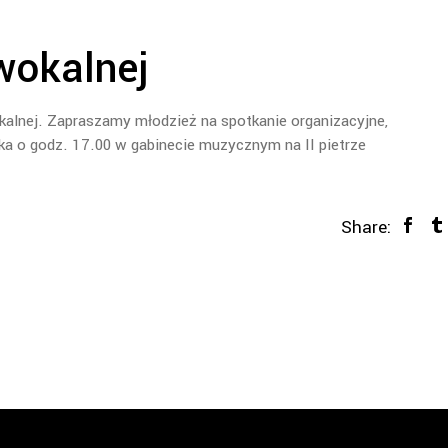
wokalnej
kalnej. Zapraszamy młodzież na spotkanie organizacyjne,
ika o godz. 17.00 w gabinecie muzycznym na II pietrze
Share: