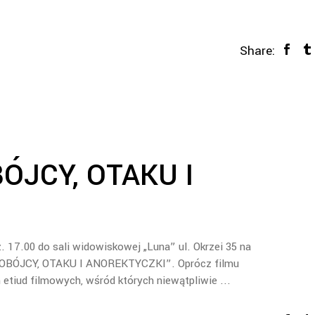
Share:
ÓJCY, OTAKU I
 17.00 do sali widowiskowej „Luna” ul. Okrzei 35 na
SAMOBÓJCY, OTAKU I ANOREKTYCZKI”. Oprócz filmu
h etiud filmowych, wśród których niewątpliwie