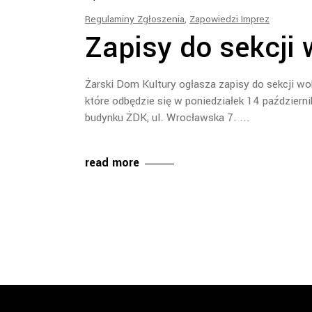
Regulaminy Zgłoszenia
,
Zapowiedzi Imprez
Zapisy do sekcji 
Żarski Dom Kultury ogłasza zapisy do sekcji wo
które odbędzie się w poniedziałek 14 październ
budynku ŻDK, ul. Wrocławska 7.
read more