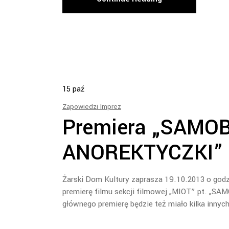
15
paź
Zapowiedzi Imprez
Premiera „SAMOB
ANOREKTYCZKI”
Żarski Dom Kultury zaprasza 19.10.2013 o godz.
premierę filmu sekcji filmowej „MIOT” pt. „
głównego premierę będzie też miało kilka innyc