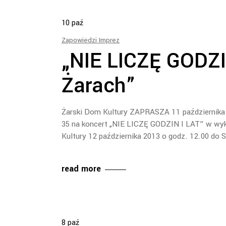
10
paź
Zapowiedzi Imprez
„NIE LICZĘ GODZI
Żarach”
Żarski Dom Kultury ZAPRASZA 11 października 2
35 na koncert „NIE LICZĘ GODZIN I LAT” w wyk
Kultury 12 października 2013 o godz. 12.00 d
read more
8
paź