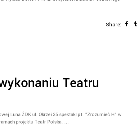
Share:
wykonaniu Teatru
owej Luna ŻDK ul. Okrzei 35 spektakl pt. "Zrozumieć H" w
ramach projektu Teatr Polska.