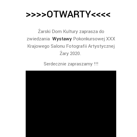
>>>>OTWARTY<<<<
Żarski Dom Kultury zaprasza do
zwiedzania
Wystawy
Pokonkursowej XXX
Krajowego Salonu Fotografii Artystycznej
Żary 2020.
Serdecznie zapraszamy !!!