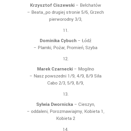
Krzysztof Ciszewski
– Bełchatów
– Beata_po drugiej stronie 5/6, Grzech
pierworodny 3/3,
Dominika Cybuch
– Łódź
– Plamki, Pożar, Promień, Szyba
Marek Czarnecki
– Mogilno
– Nasz powszedni 1/9, 4/9, 8/9 Siła
Cabo 2/3, 5/9, 8/9,
Sylwia Dwornicka
– Cieszyn,
– oddaleni, Porozmawiajmy, Kobieta 1,
Kobieta 2