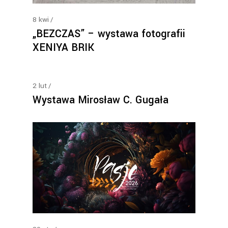
8
kwi
„BEZCZAS” – wystawa fotografii
XENIYA BRIK
2
lut
Wystawa Mirosław C. Gugała