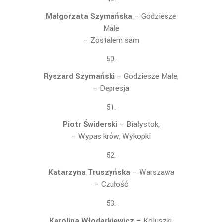
Małgorzata Szymańska
– Godziesze
Małe
– Zostałem sam
Ryszard Szymański
– Godziesze Małe,
– Depresja
Piotr Świderski
– Białystok,
– Wypas krów, Wykopki
Katarzyna Truszyńska
– Warszawa
– Czułość
Karolina Włodarkiewicz
– Koluszki,