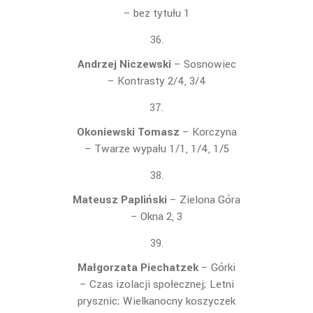
– bez tytułu 1
Andrzej Niczewski
– Sosnowiec
–
Kontrasty 2/4, 3/4
Okoniewski Tomasz
– Korczyna
– Twarze wypału 1/1, 1/4, 1/5
Mateusz Papliński
– Zielona Góra
– Okna 2, 3
Małgorzata Piechatzek
– Górki
– Czas izolacji społecznej; Letni
prysznic; Wielkanocny koszyczek