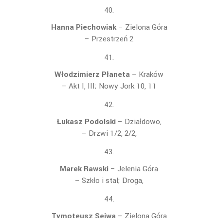
Hanna Piechowiak
– Zielona Góra
–
Przestrzeń 2
Włodzimierz Płaneta
– Kraków
– Akt I, III; Nowy Jork 10, 11
Łukasz Podolski
– Działdowo,
– Drzwi 1/2, 2/2,
Marek Rawski
– Jelenia Góra
– Szkło i stal; Droga,
Tymoteusz Sejwa
– Zielona Góra