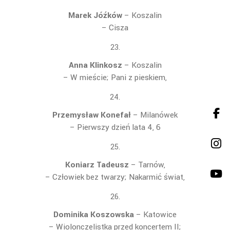
Marek Jóźków
– Koszalin
– Cisza
Anna Klinkosz
– Koszalin
– W mieście; Pani z pieskiem,
Przemysław Konefał
– Milanówek
– Pierwszy dzień lata 4, 6
Koniarz Tadeusz
– Tarnów,
– Człowiek bez twarzy; Nakarmić świat,
Dominika Koszowska
– Katowice
– Wiolonczelistka przed
koncertem II;