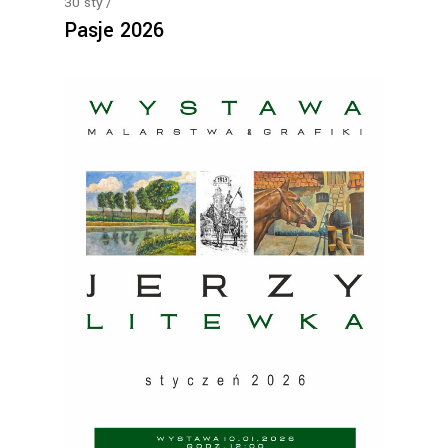
30
sty
Pasje 2026