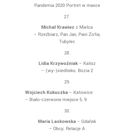
Pandemia 2020 Portret w masce
Michał Krawiec
z Mielca
– Rzeźbiarz, Pan Jan, Pani Zofia,
Tubylec
Lidia Krzywoźniak
– Kalisz
– (wy-)siedlisko; Bozia 2
Wojciech Kukuczka
– Katowice
– Biało-czerwone miejsce 5, 9
Maria Laskowska
– Gdańsk
– Obcy; Relacje A