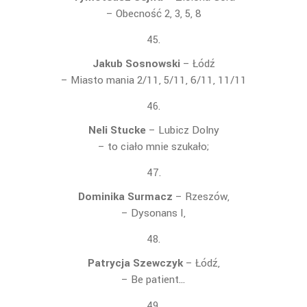
– Obecność 2, 3, 5, 8
Jakub Sosnowski
– Łódź
– Miasto mania 2/11, 5/11, 6/11, 11/11
Neli Stucke
– Lubicz Dolny
– to ciało mnie szukało;
Dominika Surmacz
– Rzeszów,
– Dysonans I,
Patrycja Szewczyk
– Łódź,
– Be patient…