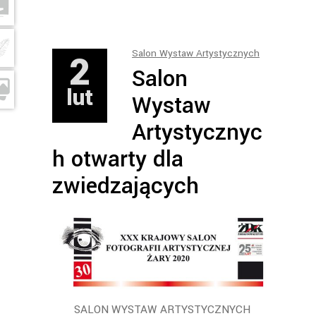
2
Salon Wystaw Artystycznych
Salon
lut
Wystaw
Artystycznyc
h otwarty dla
zwiedzających
SALON WYSTAW ARTYSTYCZNYCH