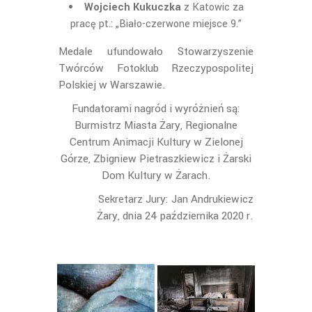
Wojciech Kukuczka
z Katowic za
pracę pt.: „
Biało-czerwone miejsce 9.”
Medale ufundowało Stowarzyszenie
Twórców Fotoklub Rzeczypospolitej
Polskiej w Warszawie.
Fundatorami nagród i wyróżnień są:
Burmistrz Miasta Żary, Regionalne
Centrum Animacji Kultury w Zielonej
Górze, Zbigniew Pietraszkiewicz i Żarski
Dom Kultury w Żarach.
Sekretarz Jury: Jan Andrukiewicz
Żary, dnia 24 października 2020 r.