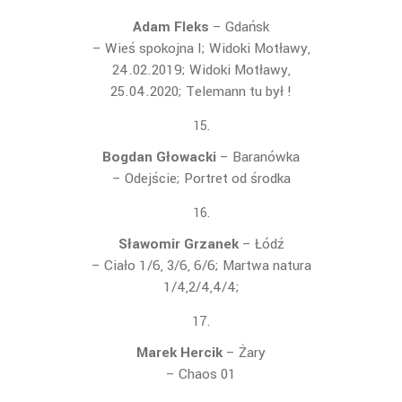
Adam Fleks
– Gdańsk
– Wie
ś spokojna I; Widoki Motławy,
24.02.2019; Widoki Motławy,
25.04.2020; Telemann tu był !
Bogdan Głowacki
– Baranówka
– Odejście; Portret od środka
Sławomir Grzanek
– Łódź
– Ciało 1/6, 3/6, 6/6; Martwa natura
1/4,2/4,4/4;
Marek Hercik
– Żary
– Chaos 01