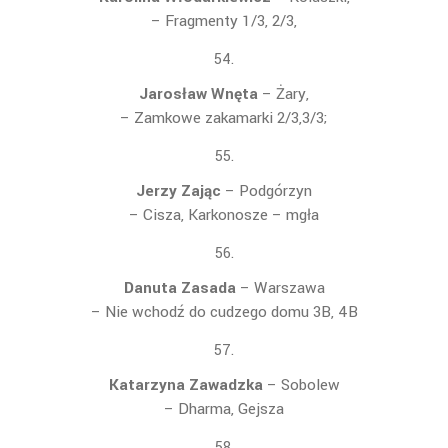
– Fragmenty 1/3, 2/3,
Jarosław Wnęta
– Żary,
– Zamkowe zakamarki 2/3,3/3;
Jerzy Zając
– Podgórzyn
– Cisza, Karkonosze – mgła
Danuta Zasada
– Warszawa
– Nie wchodź do cudzego domu 3B, 4B
Katarzyna Zawadzka
– Sobolew
– Dharma, Gejsza