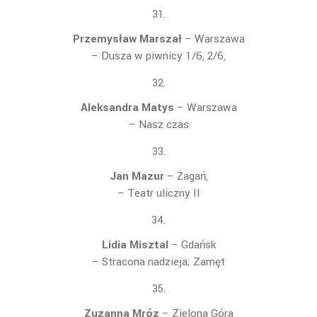
Przemysław Marszał
– Warszawa
– Dusza w piwnicy 1/6, 2/6,
Aleksandra Matys
– Warszawa
– Nasz czas
Jan Mazur
– Żagań,
– Teatr uliczny II
Lidia Misztal
– Gdańsk
– Stracona nadzieja;
Zamęt
Zuzanna Mróz
– Zielona Góra