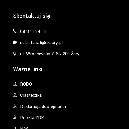
Skontaktuj się
68 374 24 13
sekretariat@dkzary.pl
ul. Wrocławska 7, 68-200 Żary
Ważne linki
RODO
Ciasteczka
Deklaracja dostępności
Poczta ŻDK