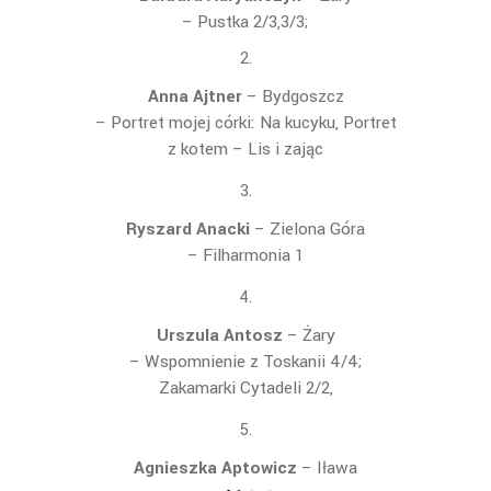
– Pustka 2/3,3/3;
Anna Ajtner
– Bydgoszcz
– Portret mojej córki: Na kucyku, Portret
z kotem – Lis i zając
Ryszard Anacki
– Zielona Góra
– Filharmonia 1
Urszula Antosz
– Żary
– Wspomnienie z Toskanii 4/4;
Zakamarki Cytadeli 2/2,
Agnieszka Aptowicz
– Iława