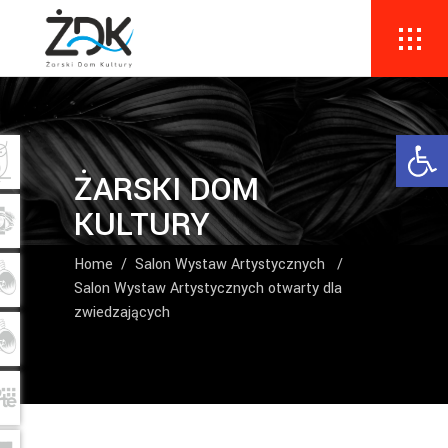
Ope
ŻARSKI DOM
KULTURY
Home
/
Salon Wystaw Artystycznych
/
Salon Wystaw Artystycznych otwarty dla
zwiedzających