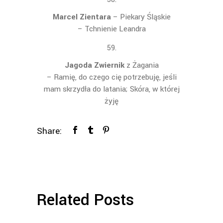
Marcel Zientara
– Piekary Śląskie
– Tchnienie Leandra
Jagoda Zwiernik
z Żagania
– Ramię, do czego cię potrzebuję, jeśli
mam skrzydła do latania; Skóra, w której
żyję
Share:
Related Posts