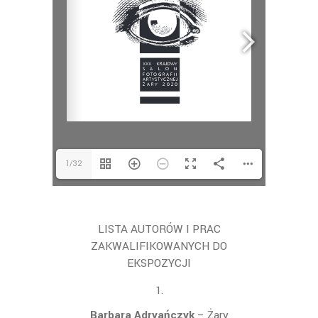
1/32
LISTA AUTORÓW I PRAC
ZAKWALIFIKOWANYCH DO
EKSPOZYCJI
Barbara Adryańczyk
– Żary