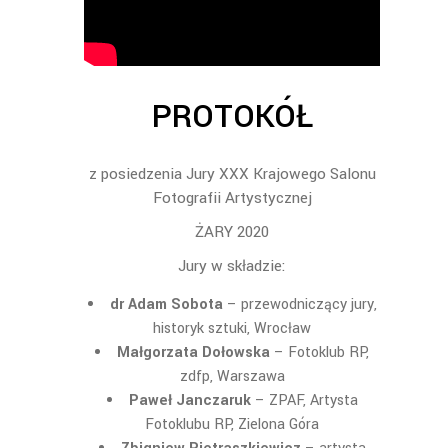
PROTOKÓŁ
z posiedzenia Jury XXX Krajowego Salonu
Fotografii Artystycznej
ŻARY 2020
Jury w składzie:
dr Adam Sobota
– przewodniczący jury,
historyk sztuki, Wrocław
Małgorzata Dołowska
– Fotoklub RP,
zdfp, Warszawa
Paweł Janczaruk
– ZPAF, Artysta
Fotoklubu RP, Zielona Góra