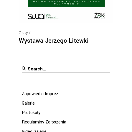
7
sty
Wystawa Jerzego Litewki
Search
for:
Zapowiedzi Imprez
Galerie
Protokoły
Regulaminy Zgłoszenia
Video Galerie