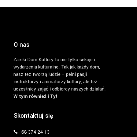
O nas
Żarski Dom Kultury to nie tylko sekcje i
wydarzenia kulturalne. Tak jak każdy dom,
nasz też tworzą ludzie – pełni pasji
instruktorzy i animatorzy kultury, ale też
uczestnicy zajęć i odbiorcy naszych działań.
W tym również i Ty!
Skontaktuj się
68 374 24 13