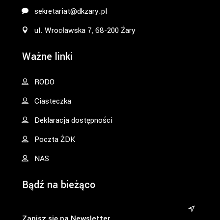
sekretariat@dkzary.pl
ul. Wrocławska 7, 68-200 Żary
Ważne linki
RODO
Ciasteczka
Deklaracja dostępności
Poczta ŻDK
NAS
Bądź na bieżąco
&