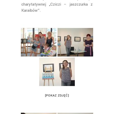
charytatywnej „Cziczi – jaszczurka z
Karaibów”.
[POKAZ ZDJĘĆ]