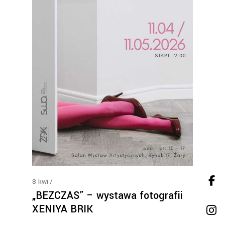
8
kwi
„BEZCZAS” – wystawa fotografii
XENIYA BRIK