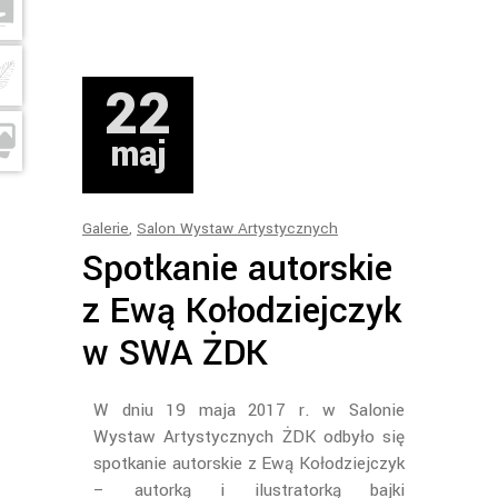
22
maj
Galerie
,
Salon Wystaw Artystycznych
Spotkanie autorskie
z Ewą Kołodziejczyk
w SWA ŻDK
W dniu 19 maja 2017 r. w Salonie
Wystaw Artystycznych ŻDK odbyło się
spotkanie autorskie z Ewą Kołodziejczyk
– autorką i ilustratorką bajki