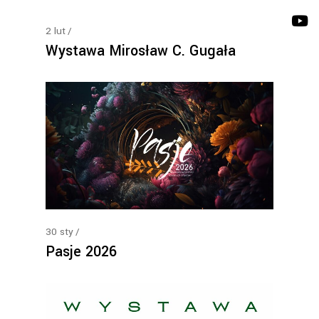
2
lut
Wystawa Mirosław C. Gugała
30
sty
Pasje 2026