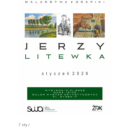
7
sty