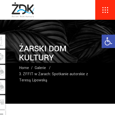
Ope
ŻARSKI DOM
KULTURY
Home
/
Galerie
/
3. ZFFIT w Żarach: Spotkanie autorskie z
Teresą Lipowską