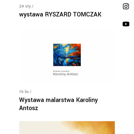
24
sty
wystawa RYSZARD TOMCZAK
16
lis
Wystawa malarstwa Karoliny
Antosz