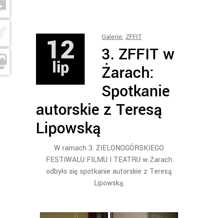
12
Galerie
,
ZFFIT
3. ZFFIT w
lip
Żarach:
Spotkanie
autorskie z Teresą
Lipowską
W ramach 3. ZIELONOGÓRSKIEGO
FESTIWALU FILMU I TEATRU w Żarach
odbyło się spotkanie autorskie z Teresą
Lipowską.