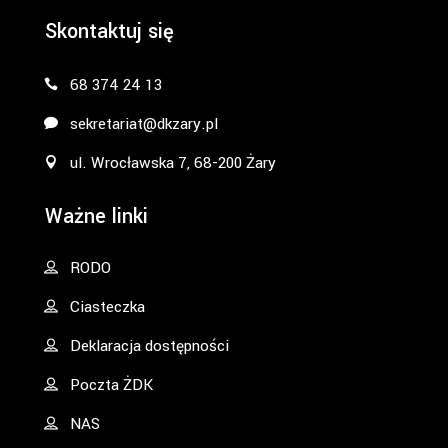
Skontaktuj się
68 374 24 13
sekretariat@dkzary.pl
ul. Wrocławska 7, 68-200 Żary
Ważne linki
RODO
Ciasteczka
Deklaracja dostępności
Poczta ŻDK
NAS