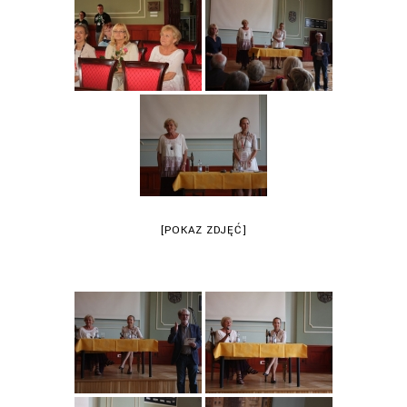
[POKAZ ZDJĘĆ]