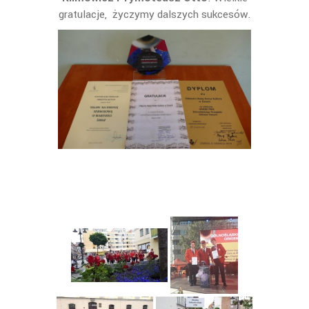
gratulacje, życzymy dalszych sukcesów.