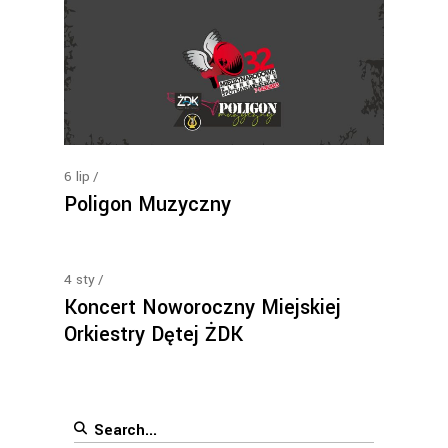
6
lip
Poligon Muzyczny
4
sty
Koncert Noworoczny Miejskiej
Orkiestry Dętej ŻDK
Search