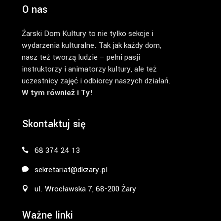
O nas
Żarski Dom Kultury to nie tylko sekcje i
wydarzenia kulturalne. Tak jak każdy dom,
nasz też tworzą ludzie – pełni pasji
instruktorzy i animatorzy kultury, ale też
uczestnicy zajęć i odbiorcy naszych działań.
W tym również i Ty!
Skontaktuj się
68 374 24 13
sekretariat@dkzary.pl
ul. Wrocławska 7, 68-200 Żary
Ważne linki