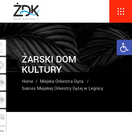
Ope
ŻARSKI DOM
KULTURY
Home
/
Miejska Orkiestra Dęta
/
Sukces Miejskiej Orkiestry Dętej w Legnicy