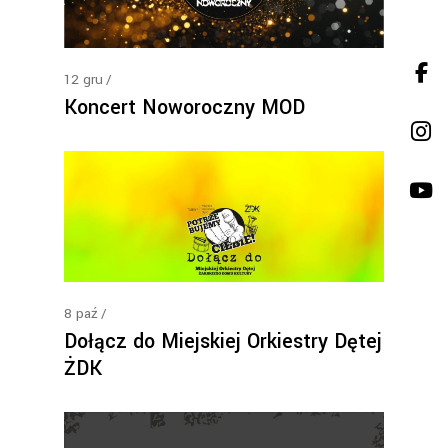
12
gru
Koncert Noworoczny MOD
8
paź
Dołącz do Miejskiej Orkiestry Dętej
ŻDK