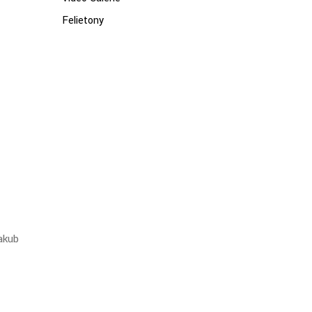
Felietony
akub