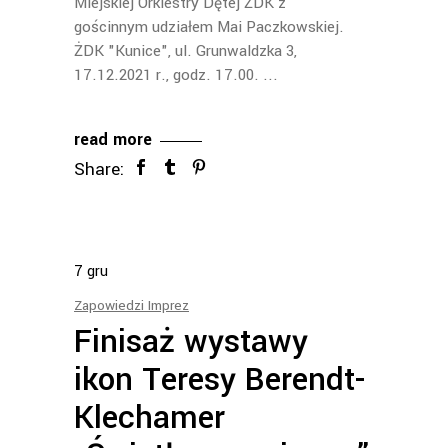
Miejskiej Orkiestry Dętej ŻDK z
gościnnym udziałem Mai Paczkowskiej.
ŻDK "Kunice", ul. Grunwaldzka 3,
17.12.2021 r., godz. 17.00.
read more
Share:
7
gru
Zapowiedzi Imprez
Finisaż wystawy
ikon Teresy Berendt-
Klechamer