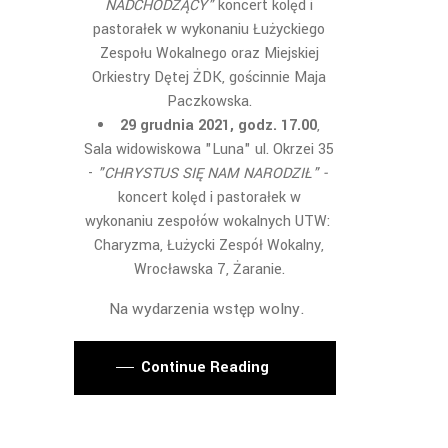
NADCHODZĄCY"
koncert kolęd i
pastorałek w wykonaniu Łużyckiego
Zespołu Wokalnego oraz Miejskiej
Orkiestry Dętej ŻDK, gościnnie Maja
Paczkowska.
29 grudnia 2021, godz. 17.00
,
Sala widowiskowa "Luna" ul. Okrzei 35
-
"CHRYSTUS SIĘ NAM NARODZIŁ" -
koncert kolęd i pastorałek w
wykonaniu zespołów wokalnych UTW:
Charyzma, Łużycki Zespół Wokalny,
Wrocławska 7, Żaranie.
Na wydarzenia wstęp wolny.
Continue Reading