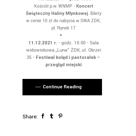
Kościół p.w. WNMP -
Koncert
Świąteczny Haliny Młynkowej
. Bilety
w cenie 10 zł do nabycia w SWA ŻDK,
pl. Rynek 17
11.12.2021 r.
- godz. 10.00 - Sala
widowiskowa „Luna” ŻDK, ul. Okrzei
35 -
Festiwal kolęd i pastorałek –
przegląd miejski
Continue Reading
Share: