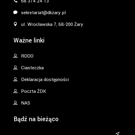
68 374 24 13
sekretariat@dkzary.pl
ul. Wrocławska 7, 68-200 Żary
Ważne linki
RODO
Ciasteczka
Deklaracja dostępności
Poczta ŻDK
NAS
Bądź na bieżąco
&