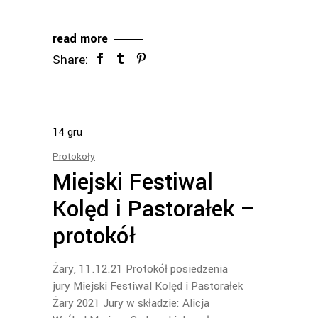
read more
Share:
14
gru
Protokoły
Miejski Festiwal
Kolęd i Pastorałek –
protokół
Żary, 11.12.21 Protokół posiedzenia
jury Miejski Festiwal Kolęd i Pastorałek
Żary 2021 Jury w składzie: Alicja