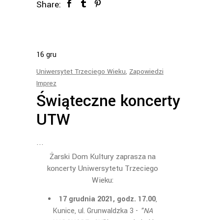
Share:
16
gru
Uniwersytet Trzeciego Wieku
,
Zapowiedzi
Imprez
Świąteczne koncerty
UTW
Żarski Dom Kultury zaprasza na
koncerty Uniwersytetu Trzeciego
Wieku:
17 grudnia 2021, godz. 17.00
,
Kunice, ul. Grunwaldzka 3 -
"NA