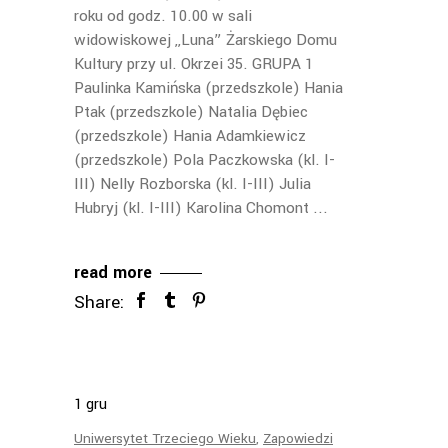
roku od godz. 10.00 w sali
widowiskowej ,,Luna” Żarskiego Domu
Kultury przy ul. Okrzei 35. GRUPA 1
Paulinka Kamińska (przedszkole) Hania
Ptak (przedszkole) Natalia Dębiec
(przedszkole) Hania Adamkiewicz
(przedszkole) Pola Paczkowska (kl. I-
III) Nelly Rozborska (kl. I-III) Julia
Hubryj (kl. I-III) Karolina Chomont
read more
Share:
1
gru
Uniwersytet Trzeciego Wieku
,
Zapowiedzi