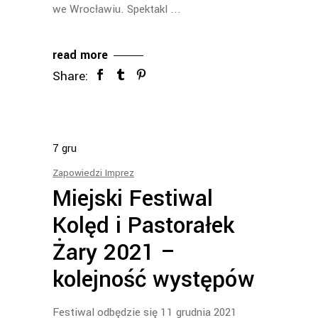
we Wrocławiu. Spektakl
read more
Share:
7
gru
Zapowiedzi Imprez
Miejski Festiwal
Kolęd i Pastorałek
Żary 2021 –
kolejność występów
Festiwal odbędzie się 11 grudnia 2021