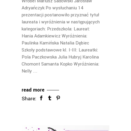
Wróbel Mariusz Sadowski Jarosław
Adryańczyk Po wysłuchaniu 14
prezentacji postanowiło przyznać tytuł
laureata i wyróżnienia w następujących
kategoriach: Przedszkola: Laureat:
Hania Adamkiewicz Wyróżnienia:
Paulinka Kamińska Natalia Dębiec
Szkoły podstawowe kl. I-III: Laureatki:
Pola Paczkowska Julia Hubryj Karolina
Chomont Samanta Kopko Wyróżnienia:
Nelly
read more
Share: