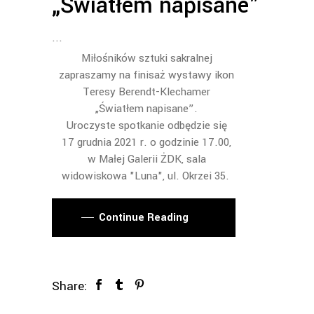
„Światłem napisane”
Miłośników sztuki sakralnej
zapraszamy na finisaż wystawy ikon
Teresy Berendt-Klechamer
„Światłem napisane”.
Uroczyste spotkanie odbędzie się
17 grudnia 2021 r. o godzinie 17.00,
w Małej Galerii ŻDK, sala
widowiskowa "Luna", ul. Okrzei 35.
Continue Reading
Share: