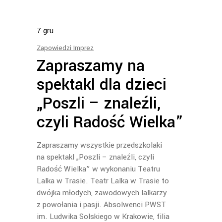
7
gru
Zapowiedzi Imprez
Zapraszamy na
spektakl dla dzieci
„Poszli – znaleźli,
czyli Radość Wielka”
Zapraszamy wszystkie przedszkolaki
na spektakl „Poszli – znaleźli, czyli
Radość Wielka” w wykonaniu Teatru
Lalka w Trasie. Teatr Lalka w Trasie to
dwójka młodych, zawodowych lalkarzy
z powołania i pasji. Absolwenci PWST
im. Ludwika Solskiego w Krakowie, filia