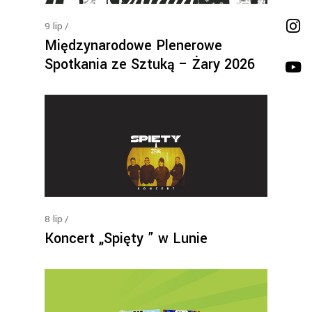
9
lip
Międzynarodowe Plenerowe
Spotkania ze Sztuką – Żary 2026
8
lip
Koncert „Spięty ” w Lunie