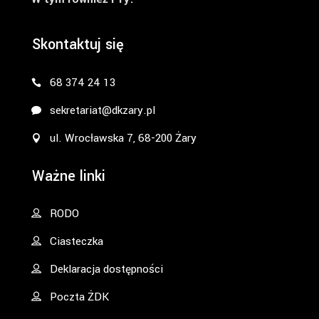
Skontaktuj się
68 374 24 13
sekretariat@dkzary.pl
ul. Wrocławska 7, 68-200 Żary
Ważne linki
RODO
Ciasteczka
Deklaracja dostępności
Poczta ŻDK