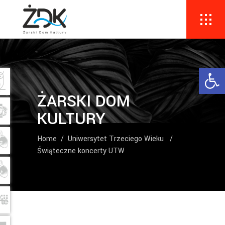
Ope
ŻARSKI DOM
KULTURY
Home
/
Uniwersytet Trzeciego Wieku
/
Świąteczne koncerty UTW