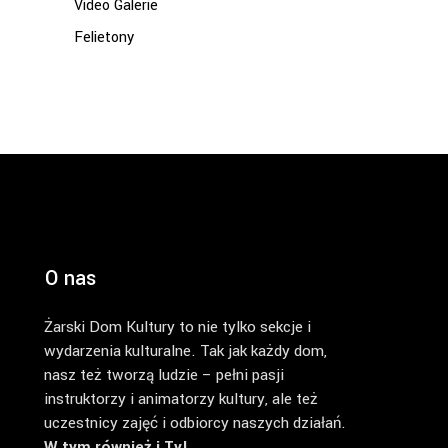
Video Galerie
Felietony
O nas
Żarski Dom Kultury to nie tylko sekcje i
wydarzenia kulturalne. Tak jak każdy dom,
nasz też tworzą ludzie – pełni pasji
instruktorzy i animatorzy kultury, ale też
uczestnicy zajęć i odbiorcy naszych działań.
W tym również i Ty!