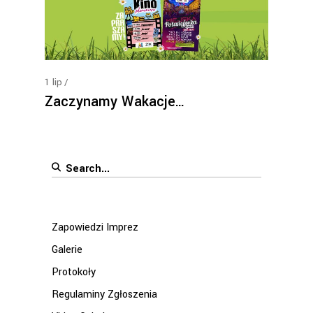
1
lip
Zaczynamy Wakacje…
Search
for:
Zapowiedzi Imprez
Galerie
Protokoły
Regulaminy Zgłoszenia