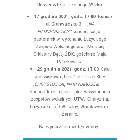
Uniwersytetu Trzeciego Wieku:
17 grudnia 2021, godz. 17.00
, Kunice,
ul. Grunwaldzka 3 –
„NA
NADCHODZĄCY”
koncert kolęd i
pastorałek w wykonaniu Łużyckiego
Zespołu Wokalnego oraz Miejskiej
Orkiestry Dętej ŻDK, gościnnie Maja
Paczkowska.
29 grudnia 2021, godz. 17.00
, Sala
widowiskowa „Luna” ul. Okrzei 35 –
„CHRYSTUS SIĘ NAM NARODZIŁ” –
koncert kolęd i pastorałek w wykonaniu
zespołów wokalnych UTW: Charyzma,
Łużycki Zespół Wokalny, Wrocławska 7,
Żaranie.
Na wydarzenia wstęp wolny.