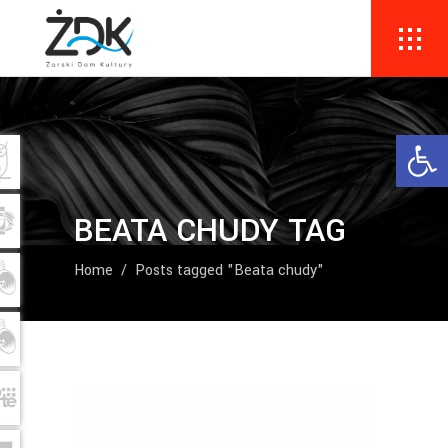
Ope
BEATA CHUDY TAG
Home
/
Posts tagged "Beata chudy"