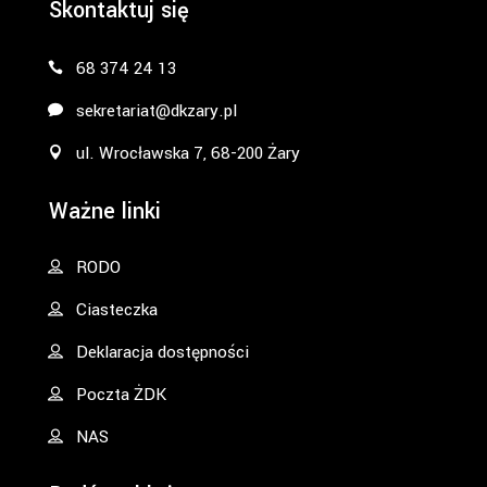
Skontaktuj się
68 374 24 13
sekretariat@dkzary.pl
ul. Wrocławska 7, 68-200 Żary
Ważne linki
RODO
Ciasteczka
Deklaracja dostępności
Poczta ŻDK
NAS