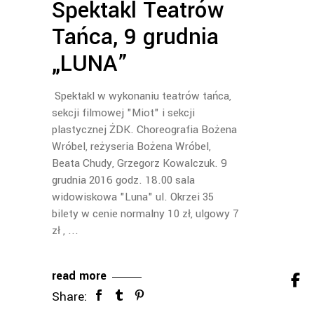
Spektakl Teatrów
Tańca, 9 grudnia
„LUNA”
Spektakl w wykonaniu teatrów tańca,
sekcji filmowej "Miot" i sekcji
plastycznej ŻDK. Choreografia Bożena
Wróbel, reżyseria Bożena Wróbel,
Beata Chudy, Grzegorz Kowalczuk. 9
grudnia 2016 godz. 18.00 sala
widowiskowa "Luna" ul. Okrzei 35
bilety w cenie normalny 10 zł, ulgowy 7
zł ,
read more
Share: