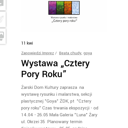
11
kwi
Zapowiedzi Imprez
Beata chudy
,
goya
Wystawa „Cztery
Pory Roku”
Żarski Dom Kultury zaprasza na
wystawę rysunku i malarstwa, sekcji
plastycznej "Goya" ŻDK, pt "Cztery
pory roku" Czas trwania ekspozycji - od
14.04 - 26.05 Mała Galeria "Luna" Żary
ul. Okrzei 35 Planowany termin