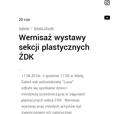
20
cze
Galerie
Beata chudy
Wernisaż wystawy
sekcji plastycznych
ŻDK
17.06.2016r. o godzinie 17.00 w Małej
Galerii sali widowiskowej "Luna"
odbyło się spotkanie dzieci i
młodzieży uczestniczącej w zajęciach
plastycznych sekcji ŻDK. Wernisaż
wystawy prac młodych artystów był
zwieńczeniem ich całorocznej