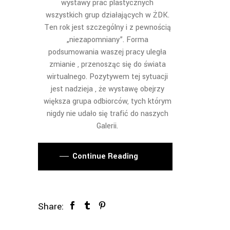
wystawy prac plastycznych
wszystkich grup działających w ŻDK.
Ten rok jest szczególny i z pewnością
„niezapomniany”. Forma
podsumowania waszej pracy uległa
zmianie , przenosząc się do świata
wirtualnego. Pozytywem tej sytuacji
jest nadzieja , że wystawę obejrzy
większa grupa odbiorców, tych którym
nigdy nie udało się trafić do naszych
Galerii.
Continue Reading
Share: