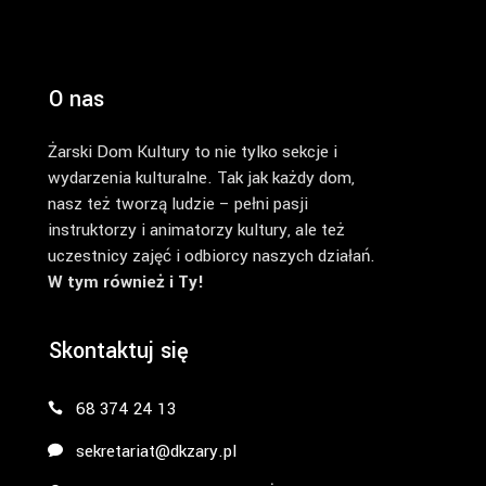
O nas
Żarski Dom Kultury to nie tylko sekcje i
wydarzenia kulturalne. Tak jak każdy dom,
nasz też tworzą ludzie – pełni pasji
instruktorzy i animatorzy kultury, ale też
uczestnicy zajęć i odbiorcy naszych działań.
W tym również i Ty!
Skontaktuj się
68 374 24 13
sekretariat@dkzary.pl