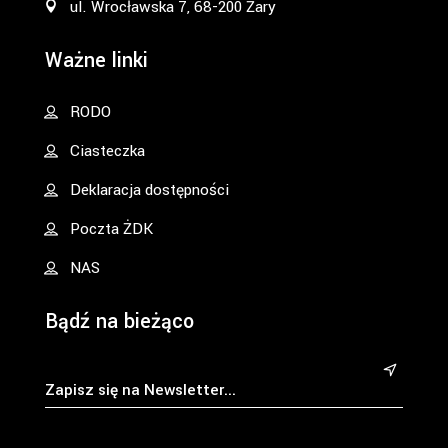
ul. Wrocławska 7, 68-200 Żary
Ważne linki
RODO
Ciasteczka
Deklaracja dostępności
Poczta ŻDK
NAS
Bądź na bieżąco
&