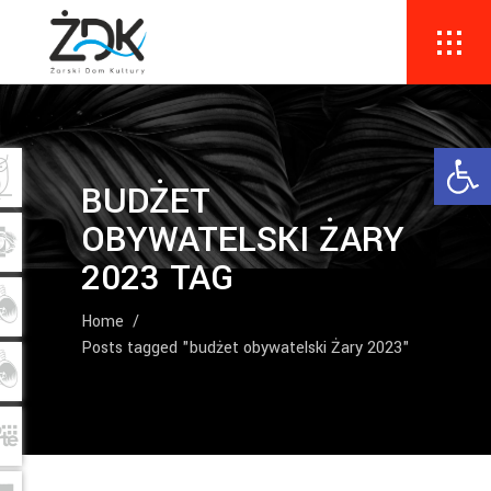
Ope
BUDŻET
OBYWATELSKI ŻARY
2023 TAG
Home
/
Posts tagged "budżet obywatelski Żary 2023"