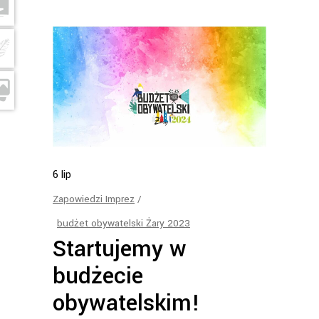
6
lip
Zapowiedzi Imprez
budżet obywatelski Żary 2023
Startujemy w
budżecie
obywatelskim!