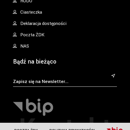
RODO
Ciasteczka
Deklaracja dostępności
Poczta ŻDK
NAS
Bądź na bieżąco
&
Kontakt