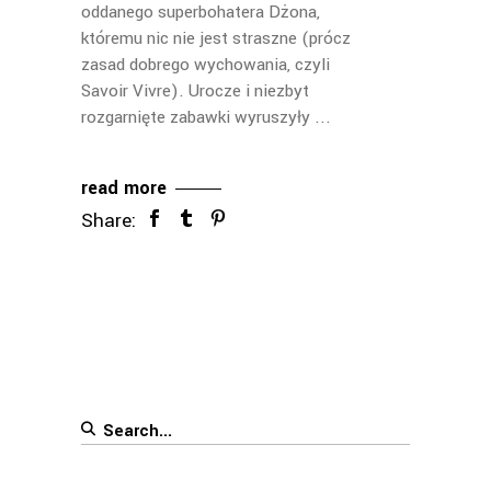
oddanego superbohatera Dżona,
któremu nic nie jest straszne (prócz
zasad dobrego wychowania, czyli
Savoir Vivre). Urocze i niezbyt
rozgarnięte zabawki wyruszyły
read more
Share:
Search
for: