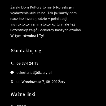
Żarski Dom Kultury to nie tylko sekcje i
wydarzenia kulturalne. Tak jak każdy dom,
nasz też tworzą ludzie – pełni pasji
instruktorzy i animatorzy kultury, ale też
uczestnicy zajęć i odbiorcy naszych działań.
W tym również i Ty!
Skontaktuj się
68 374 24 13
sekretariat@dkzary.pl
ul. Wrocławska 7, 68-200 Żary
Ważne linki