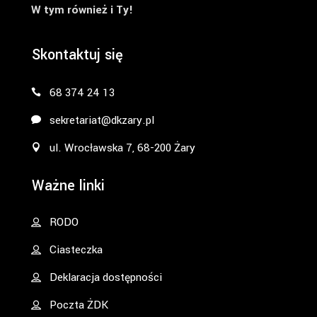
W tym również i Ty!
Skontaktuj się
68 374 24 13
sekretariat@dkzary.pl
ul. Wrocławska 7, 68-200 Żary
Ważne linki
RODO
Ciasteczka
Deklaracja dostępności
Poczta ŻDK