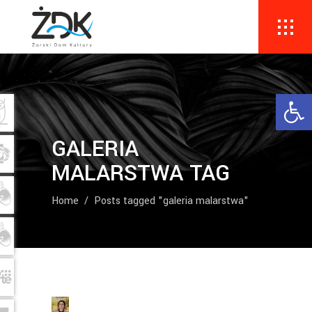
Ope
GALERIA
MALARSTWA TAG
Home
/
Posts tagged "galeria malarstwa"