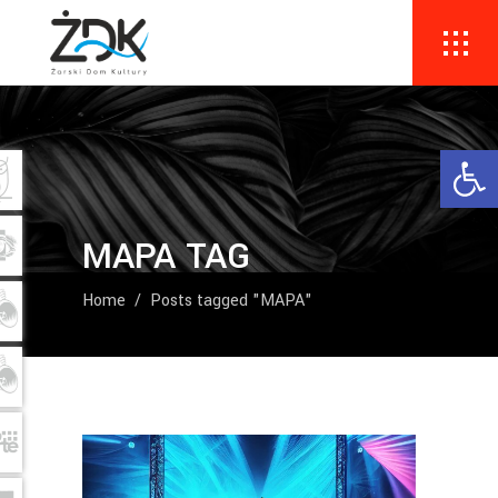
Ope
MAPA TAG
Home
/
Posts tagged "MAPA"