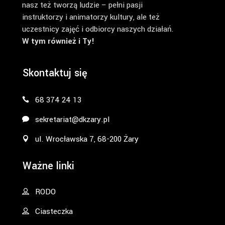
nasz też tworzą ludzie – pełni pasji
instruktorzy i animatorzy kultury, ale też
uczestnicy zajęć i odbiorcy naszych działań.
W tym również i Ty!
Skontaktuj się
68 374 24 13
sekretariat@dkzary.pl
ul. Wrocławska 7, 68-200 Żary
Ważne linki
RODO
Ciasteczka