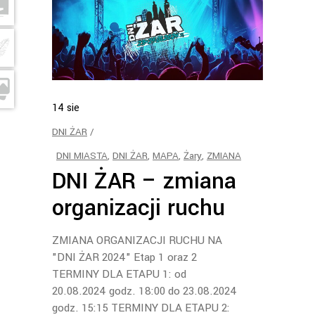
14
sie
DNI ŻAR
DNI MIASTA
,
DNI ŻAR
,
MAPA
,
Żary
,
ZMIANA
DNI ŻAR – zmiana
organizacji ruchu
ZMIANA ORGANIZACJI RUCHU NA
"DNI ŻAR 2024" Etap 1 oraz 2
TERMINY DLA ETAPU 1: od
20.08.2024 godz. 18:00 do 23.08.2024
godz. 15:15 TERMINY DLA ETAPU 2: