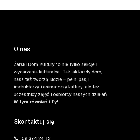
O nas
Żarski Dom Kultury to nie tylko sekcje i
wydarzenia kulturalne. Tak jak każdy dom,
nasz też tworzą ludzie – pełni pasji
instruktorzy i animatorzy kultury, ale też
uczestnicy zajęć i odbiorcy naszych działań.
W tym również i Ty!
Skontaktuj się
68 374 24 13