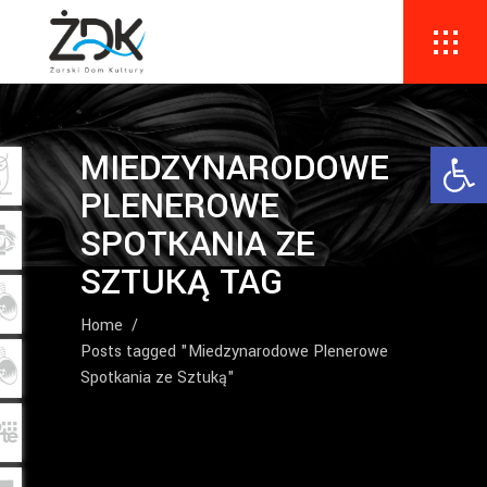
Ope
MIEDZYNARODOWE
PLENEROWE
SPOTKANIA ZE
SZTUKĄ TAG
Home
/
Posts tagged "Miedzynarodowe Plenerowe
Spotkania ze Sztuką"