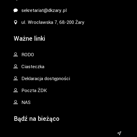
sekretariat@dkzary.pl
ul. Wrocławska 7, 68-200 Żary
Ważne linki
RODO
Ciasteczka
Deklaracja dostępności
Poczta ŻDK
NAS
Bądź na bieżąco
&