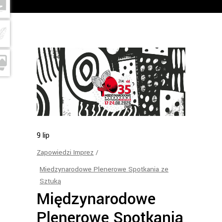
9
lip
Zapowiedzi Imprez
Miedzynarodowe Plenerowe Spotkania ze
Sztuką
Międzynarodowe
Plenerowe Spotkania