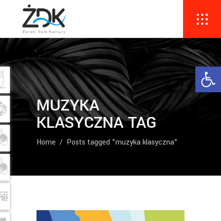
Ope
MUZYKA
KLASYCZNA TAG
Home
/
Posts tagged "muzyka klasyczna"