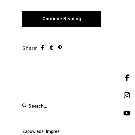
Continue Reading
Share:
Search
for:
Zapowiedzi Imprez