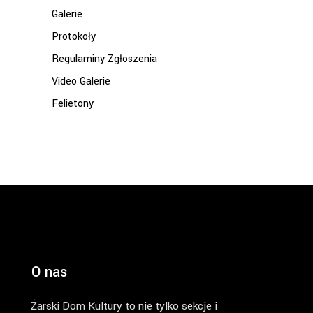
Galerie
Protokoły
Regulaminy Zgłoszenia
Video Galerie
Felietony
O nas
Żarski Dom Kultury to nie tylko sekcje i