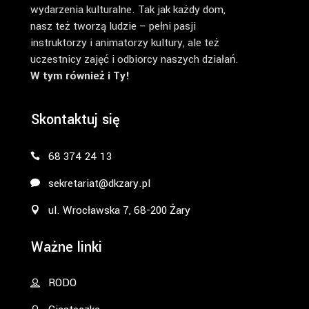
wydarzenia kulturalne. Tak jak każdy dom,
nasz też tworzą ludzie – pełni pasji
instruktorzy i animatorzy kultury, ale też
uczestnicy zajęć i odbiorcy naszych działań.
W tym również i Ty!
Skontaktuj się
68 374 24 13
sekretariat@dkzary.pl
ul. Wrocławska 7, 68-200 Żary
Ważne linki
RODO