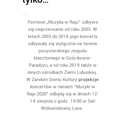
Festiwal „Muzyka w Raju” odbywa
się nieprzerwanie od roku 2003. W
latach 2003 do 2018 jego koncerty
odbywały się wyłącznie na terenie
pocysterskiego zespołu
klasztornego w Gościkowie-
Paradyżu, a od roku 2019 także w
innych ośrodkach Ziemi Lubuskiej.
W Żarskim Domu Kultury
projekcje
koncertów w ramach "Muzyki w
Raju 2020" odbędą się w dniach 12-
14 sierpnia o godz. 19:00 w Sali
Widowiskowej Luna.