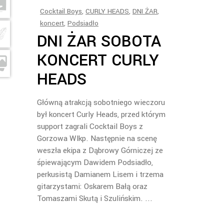
Cocktail Boys
,
CURLY HEADS
,
DNI ŻAR
,
koncert
,
Podsiadło
DNI ŻAR SOBOTA
KONCERT CURLY
HEADS
Główną atrakcją sobotniego wieczoru
był koncert Curly Heads, przed którym
support zagrali Cocktail Boys z
Gorzowa Wlkp. Następnie na scenę
weszła ekipa z Dąbrowy Górniczej ze
śpiewającym Dawidem Podsiadło,
perkusistą Damianem Lisem i trzema
gitarzystami: Oskarem Bałą oraz
Tomaszami Skutą i Szulińskim.