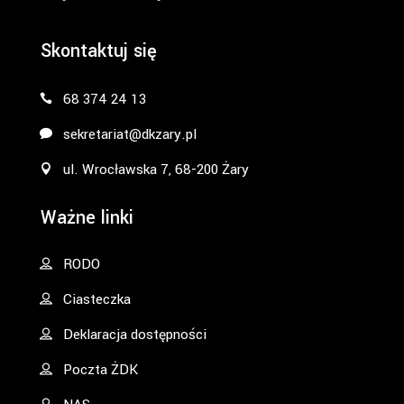
Skontaktuj się
68 374 24 13
sekretariat@dkzary.pl
ul. Wrocławska 7, 68-200 Żary
Ważne linki
RODO
Ciasteczka
Deklaracja dostępności
Poczta ŻDK