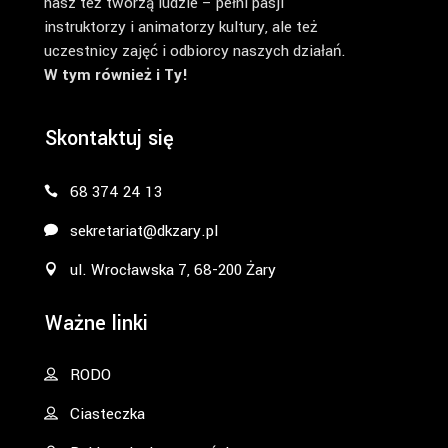
nasz też tworzą ludzie – pełni pasji
instruktorzy i animatorzy kultury, ale też
uczestnicy zajęć i odbiorcy naszych działań.
W tym również i Ty!
Skontaktuj się
68 374 24 13
sekretariat@dkzary.pl
ul. Wrocławska 7, 68-200 Żary
Ważne linki
RODO
Ciasteczka