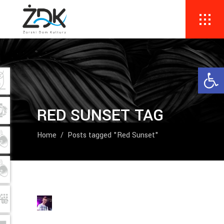
Ope
RED SUNSET TAG
Home
/
Posts tagged "Red Sunset"