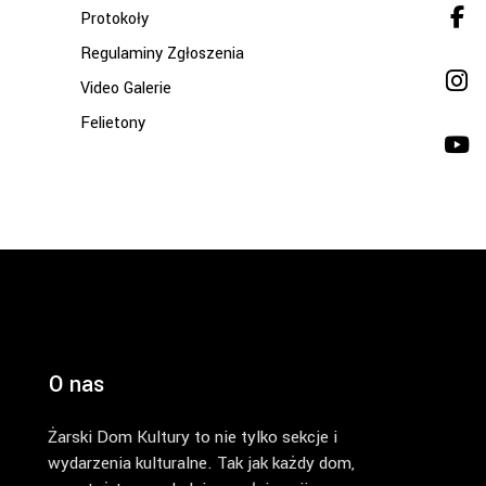
Protokoły
Regulaminy Zgłoszenia
Video Galerie
Felietony
O nas
Żarski Dom Kultury to nie tylko sekcje i
wydarzenia kulturalne. Tak jak każdy dom,