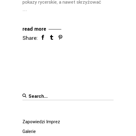
pokazy rycerskie, a nawet skrzyżować
read more
Share:
Search
for:
Zapowiedzi Imprez
Galerie