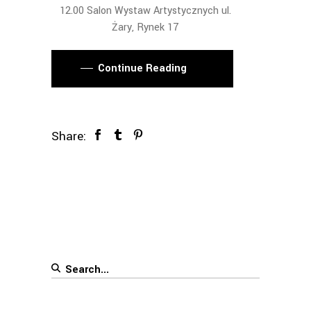
12.00 Salon Wystaw Artystycznych ul.
Żary, Rynek 17
Continue Reading
Share:
Search
for: