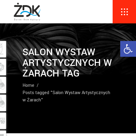
Ope
SALON WYSTAW
ARTYSTYCZNYCH W
ŻARACH TAG
Home
/
Posts tagged "Salon Wystaw Artystycznych
w Żarach"