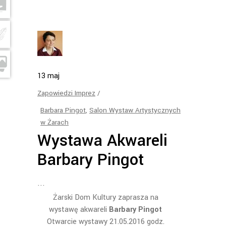
13
maj
Zapowiedzi Imprez
Barbara Pingot
,
Salon Wystaw Artystycznych
w Żarach
Wystawa Akwareli
Barbary Pingot
Żarski Dom Kultury zaprasza na
wystawę akwareli
Barbary Pingot
Otwarcie wystawy 21.05.2016 godz.