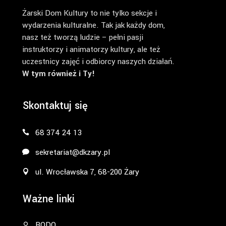
Żarski Dom Kultury to nie tylko sekcje i
wydarzenia kulturalne. Tak jak każdy dom,
nasz też tworzą ludzie – pełni pasji
instruktorzy i animatorzy kultury, ale też
uczestnicy zajęć i odbiorcy naszych działań.
W tym również i Ty!
Skontaktuj się
68 374 24 13
sekretariat@dkzary.pl
ul. Wrocławska 7, 68-200 Żary
Ważne linki
RODO