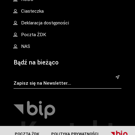
Ciasteczka
Deklaracja dostępności
Poczta ŻDK
NAS
Bądź na bieżąco
&
Kontakt
POCZTA ŻDK
POLITYKA PRYWATNOŚCI