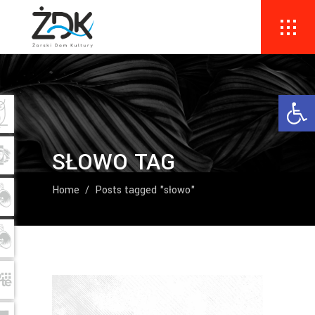
Ope
SŁOWO TAG
Home
/
Posts tagged "słowo"