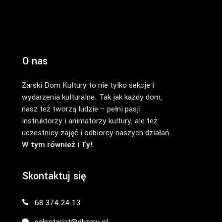
O nas
Żarski Dom Kultury to nie tylko sekcje i
wydarzenia kulturalne. Tak jak każdy dom,
nasz też tworzą ludzie – pełni pasji
instruktorzy i animatorzy kultury, ale też
uczestnicy zajęć i odbiorcy naszych działań.
W tym również i Ty!
Skontaktuj się
68 374 24 13
sekretariat@dkzary.pl