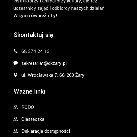
instruktorzy i animatorzy kultury, ale też
uczestnicy zajęć i odbiorcy naszych działań.
W tym również i Ty!
Skontaktuj się
68 374 24 13
sekretariat@dkzary.pl
ul. Wrocławska 7, 68-200 Żary
Ważne linki
RODO
Ciasteczka
Deklaracja dostępności