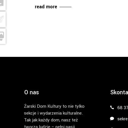
read more
O nas
Skonta
Żarski Dom Kultury to nie tylko
68 3
sekcje i wydarzenia kulturalne.
sekre
Tak jak każdy dom, nasz też
tworzą ludzie – pełni pasji