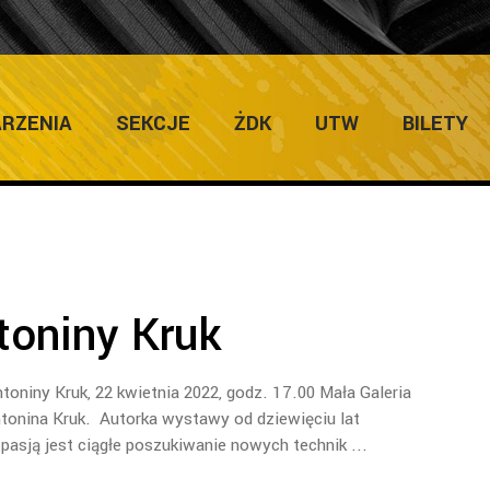
RKOWSKA TAG
RZENIA
SEKCJE
ŻDK
UTW
BILETY
oniny Kruk
oniny Kruk, 22 kwietnia 2022, godz. 17.00 Mała Galeria
ntonina Kruk. Autorka wystawy od dziewięciu lat
 pasją jest ciągłe poszukiwanie nowych technik