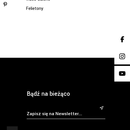
Felietony
Bądź na bieżąco
&