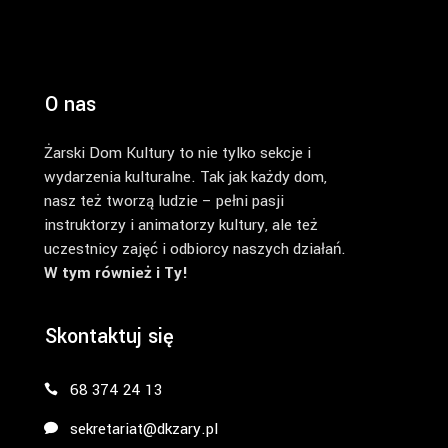
O nas
Żarski Dom Kultury to nie tylko sekcje i
wydarzenia kulturalne. Tak jak każdy dom,
nasz też tworzą ludzie – pełni pasji
instruktorzy i animatorzy kultury, ale też
uczestnicy zajęć i odbiorcy naszych działań.
W tym również i Ty!
Skontaktuj się
68 374 24 13
sekretariat@dkzary.pl