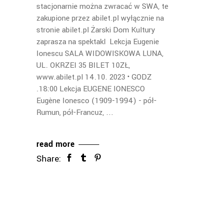
stacjonarnie można zwracać w SWA, te
zakupione przez abilet.pl wyłącznie na
stronie abilet.pl Żarski Dom Kultury
zaprasza na spektakl Lekcja Eugenie
Ionescu SALA WIDOWISKOWA LUNA,
UL. OKRZEI 35 BILET 10ZŁ,
www.abilet.pl 14.10. 2023 • GODZ
.18:00 Lekcja EUGENE IONESCO
Eugène Ionesco (1909-1994) - pół-
Rumun, pół-Francuz,
read more
Share: