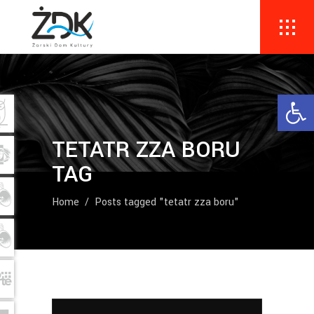
Ope
TETATR ZZA BORU
TAG
Home
/
Posts tagged "tetatr zza boru"