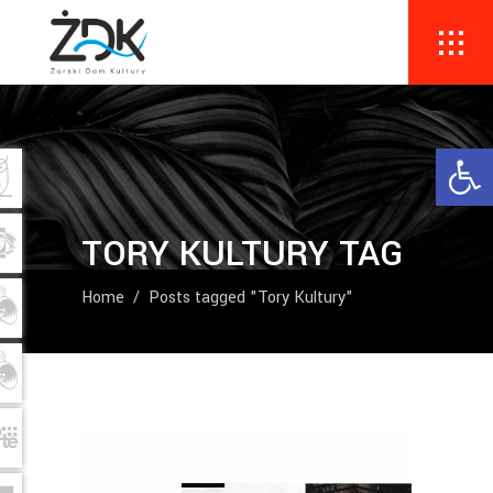
Ope
TORY KULTURY TAG
Home
/
Posts tagged "Tory Kultury"