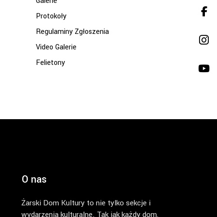
Galerie
Protokoły
Regulaminy Zgłoszenia
Video Galerie
Felietony
O nas
Żarski Dom Kultury to nie tylko sekcje i
wydarzenia kulturalne. Tak jak każdy dom,