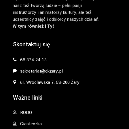
nasz też tworzą ludzie – pełni pasji
instruktorzy i animatorzy kultury, ale też
uczestnicy zajęć i odbiorcy naszych działań.
W tym również i Ty!
Skontaktuj się
68 374 24 13
sekretariat@dkzary.pl
ul. Wrocławska 7, 68-200 Żary
Ważne linki
RODO
Ciasteczka