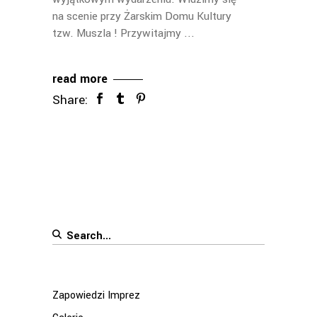
na scenie przy Żarskim Domu Kultury
tzw. Muszla ! Przywitajmy
read more
Share:
Search
for:
Zapowiedzi Imprez