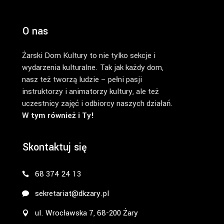
O nas
Żarski Dom Kultury to nie tylko sekcje i
wydarzenia kulturalne. Tak jak każdy dom,
nasz też tworzą ludzie – pełni pasji
instruktorzy i animatorzy kultury, ale też
uczestnicy zajęć i odbiorcy naszych działań.
W tym również i Ty!
Skontaktuj się
68 374 24 13
sekretariat@dkzary.pl
ul. Wrocławska 7, 68-200 Żary