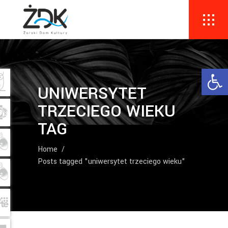
Ope
UNIWERSYTET
TRZECIEGO WIEKU
TAG
Home
/
Posts tagged "uniwersytet trzeciego wieku"