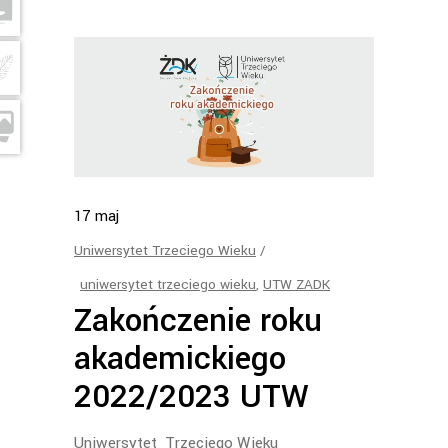
17
maj
Uniwersytet Trzeciego Wieku
uniwersytet trzeciego wieku
,
UTW ZADK
Zakończenie roku
akademickiego
2022/2023 UTW
Uniwersytet Trzeciego Wieku