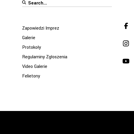
Search
for:
Zapowiedzi Imprez
Galerie
Protokoły
Regulaminy Zgłoszenia
Video Galerie
Felietony