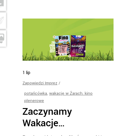
1
lip
Zapowiedzi Imprez
potańcówka
,
wakacje w Żarach. kino
plenerowe
Zaczynamy
Wakacje…