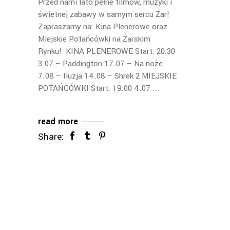
Przed nami lato pełne filmów, muzyki i
świetnej zabawy w samym sercu Żar!
Zapraszamy na: Kina Plenerowe oraz
Miejskie Potańcówki na Żarskim
Rynku! KINA PLENEROWE Start: 20:30
3.07 – Paddington 17.07 – Na noże
7.08 – Iluzja 14.08 – Shrek 2 MIEJSKIE
POTAŃCÓWKI Start: 19:00 4.07
read more
Share: