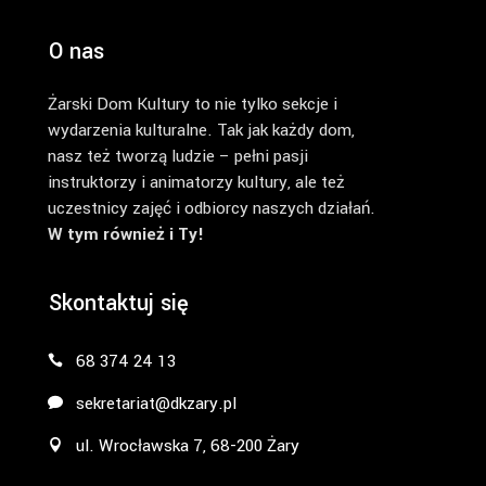
O nas
Żarski Dom Kultury to nie tylko sekcje i
wydarzenia kulturalne. Tak jak każdy dom,
nasz też tworzą ludzie – pełni pasji
instruktorzy i animatorzy kultury, ale też
uczestnicy zajęć i odbiorcy naszych działań.
W tym również i Ty!
Skontaktuj się
68 374 24 13
sekretariat@dkzary.pl
ul. Wrocławska 7, 68-200 Żary