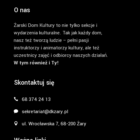
O nas
Żarski Dom Kultury to nie tylko sekcje i
wydarzenia kulturalne. Tak jak każdy dom,
nasz też tworzą ludzie – pełni pasji
instruktorzy i animatorzy kultury, ale też
uczestnicy zajęć i odbiorcy naszych działań.
W tym również i Ty!
Skontaktuj się
68 374 24 13
sekretariat@dkzary.pl
ul. Wrocławska 7, 68-200 Żary