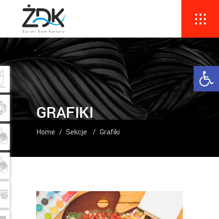
Ope
GRAFIKI
Home
/
Sekcje
/
Grafiki