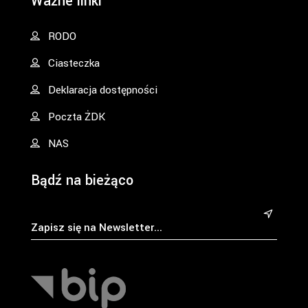
Ważne linki
RODO
Ciasteczka
Deklaracja dostępności
Poczta ŻDK
NAS
Bądź na bieżąco
&