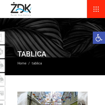
Ope
TABLICA
Home
/
tablica