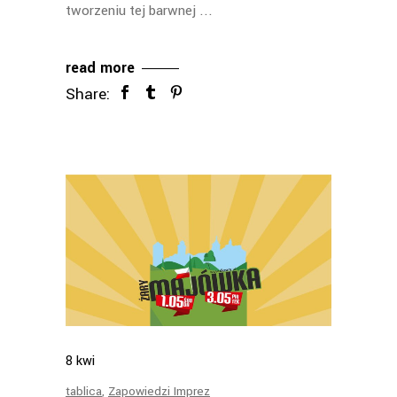
tworzeniu tej barwnej
read more
Share:
8
kwi
tablica
,
Zapowiedzi Imprez