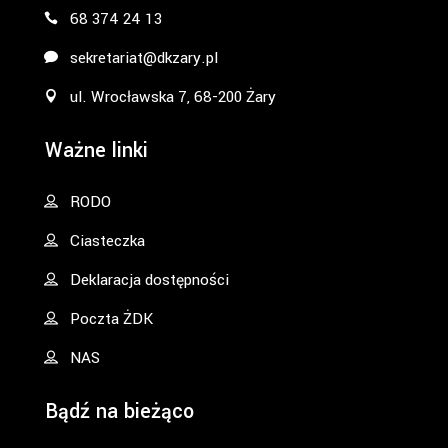
68 374 24 13
sekretariat@dkzary.pl
ul. Wrocławska 7, 68-200 Żary
Ważne linki
RODO
Ciasteczka
Deklaracja dostępności
Poczta ŻDK
NAS
Bądź na bieżąco