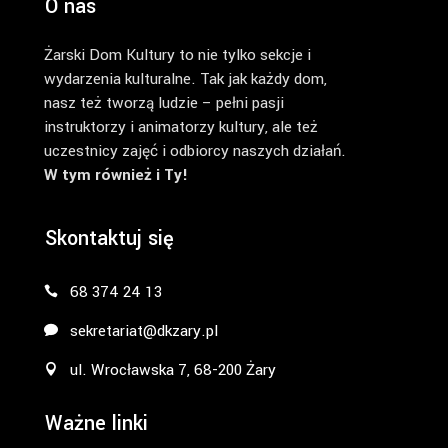
O nas
Żarski Dom Kultury to nie tylko sekcje i
wydarzenia kulturalne. Tak jak każdy dom,
nasz też tworzą ludzie – pełni pasji
instruktorzy i animatorzy kultury, ale też
uczestnicy zajęć i odbiorcy naszych działań.
W tym również i Ty!
Skontaktuj się
68 374 24 13
sekretariat@dkzary.pl
ul. Wrocławska 7, 68-200 Żary
Ważne linki