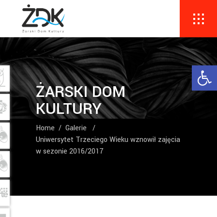
Ope
ŻARSKI DOM
KULTURY
Home
/
Galerie
/
Uniwersytet Trzeciego Wieku wznowił zajęcia
w sezonie 2016/2017