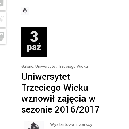
3
paź
Galerie
,
Uniwersytet Trzeciego Wieku
Uniwersytet
Trzeciego Wieku
wznowił zajęcia w
sezonie 2016/2017
Wystartowali. Żarscy