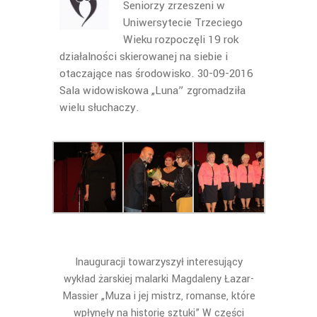
Seniorzy zrzeszeni w
Uniwersytecie Trzeciego
Wieku rozpoczęli 19 rok
działalności skierowanej na siebie i
otaczające nas środowisko. 30-09-2016
Sala widowiskowa „Luna” zgromadziła
wielu słuchaczy.
Inauguracji towarzyszył interesujący
wykład żarskiej malarki Magdaleny Łazar-
Massier „Muza i jej mistrz, romanse, które
wpłynęły na historię sztuki” W części