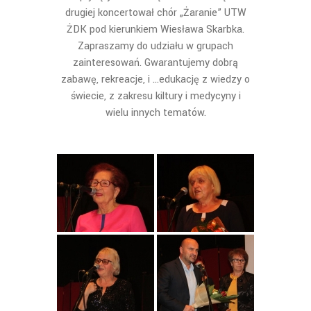
drugiej koncertował chór „Żaranie” UTW
ŻDK pod kierunkiem Wiesława Skarbka.
Zapraszamy do udziału w grupach
zainteresowań. Gwarantujemy dobrą
zabawę, rekreacje, i …edukację z wiedzy o
świecie, z zakresu kiltury i medycyny i
wielu innych tematów.