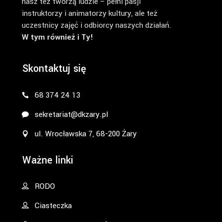
nasz też tworzą ludzie – pełni pasji
instruktorzy i animatorzy kultury, ale też
uczestnicy zajęć i odbiorcy naszych działań.
W tym również i Ty!
Skontaktuj się
68 374 24 13
sekretariat@dkzary.pl
ul. Wrocławska 7, 68-200 Żary
Ważne linki
RODO
Ciasteczka