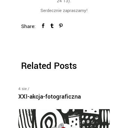
24 13).
Serdecznie zapraszamy!
Share:
Related Posts
4
sie
XXI-akcja-fotograficzna