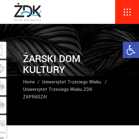
Ope
ŻARSKI DOM
KULTURY
Home
/
Uniwersytet Trzeciego Wieku
/
Uniwersytet Trzeciego Wieku ŻDK
ZAPRASZA!