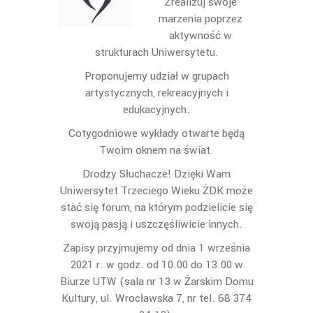
Zrealizuj swoje
marzenia poprzez
aktywność w
strukturach Uniwersytetu.
Proponujemy udział w grupach
artystycznych, rekreacyjnych i
edukacyjnych.
Cotygodniowe wykłady otwarte będą
Twoim oknem na świat.
Drodzy Słuchacze! Dzięki Wam
Uniwersytet Trzeciego Wieku ŻDK może
stać się forum, na którym podzielicie się
swoją pasją i uszczęśliwicie innych.
Zapisy przyjmujemy od dnia 1 września
2021 r. w godz. od 10.00 do 13.00 w
Biurze UTW (sala nr 13 w Żarskim Domu
Kultury, ul. Wrocławska 7, nr tel. 68 374