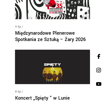
9
lip
Międzynarodowe Plenerowe
Spotkania ze Sztuką – Żary 2026
8
lip
Koncert „Spięty ” w Lunie