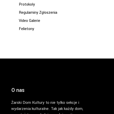
Protokoły
Regulaminy Zgłoszenia
Video Galerie
Felietony
O nas
Żarski Dom Kultury to nie tylko sekcje i
wydarzenia kulturalne. Tak jak każdy dom,