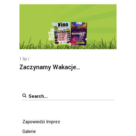
1
lip
Zaczynamy Wakacje…
Search
for:
Zapowiedzi Imprez
Galerie