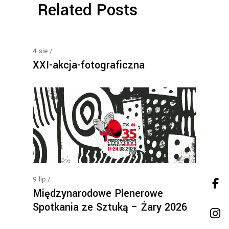
Related Posts
4
sie
XXI-akcja-fotograficzna
9
lip
Międzynarodowe Plenerowe
Spotkania ze Sztuką – Żary 2026