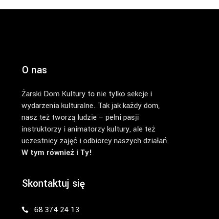
O nas
Żarski Dom Kultury to nie tylko sekcje i
wydarzenia kulturalne. Tak jak każdy dom,
nasz też tworzą ludzie – pełni pasji
instruktorzy i animatorzy kultury, ale też
uczestnicy zajęć i odbiorcy naszych działań.
W tym również i Ty!
Skontaktuj się
68 374 24 13