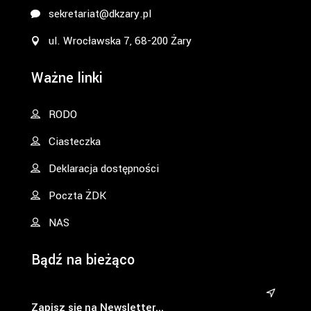
sekretariat@dkzary.pl
ul. Wrocławska 7, 68-200 Żary
Ważne linki
RODO
Ciasteczka
Deklaracja dostępności
Poczta ŻDK
NAS
Bądź na bieżąco
&