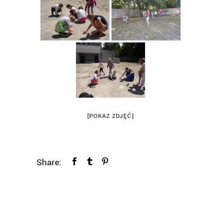
[POKAZ ZDJĘĆ]
Share: