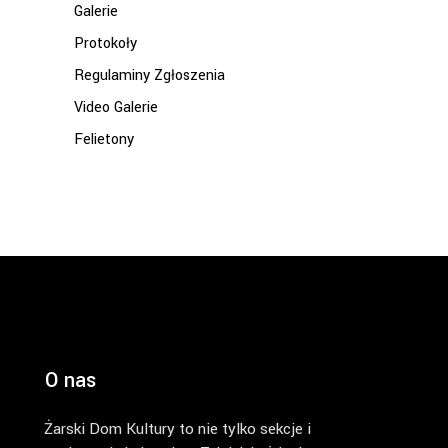
Galerie
Protokoły
Regulaminy Zgłoszenia
Video Galerie
Felietony
O nas
Żarski Dom Kultury to nie tylko sekcje i