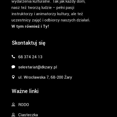
wydarzenia kulturalne. Tak jak każdy dom,
nasz też tworzą ludzie – pełni pasji
instruktorzy i animatorzy kultury, ale też
uczestnicy zajęć i odbiorcy naszych działań.
W tym również i Ty!
Skontaktuj się
68 374 24 13
sekretariat@dkzary.pl
ul. Wrocławska 7, 68-200 Żary
Ważne linki
RODO
Ciasteczka