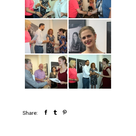
Share: