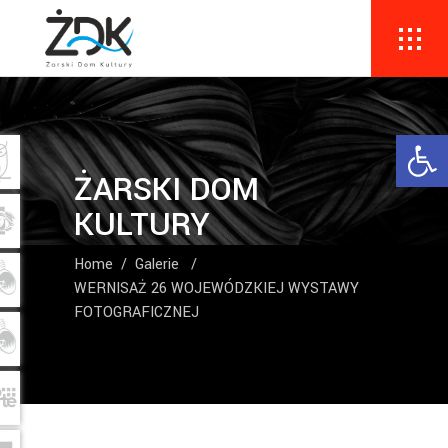
Ope
ŻARSKI DOM
KULTURY
Home
/
Galerie
/
WERNISAŻ 26 WOJEWÓDZKIEJ WYSTAWY
FOTOGRAFICZNEJ