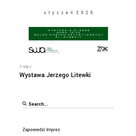
7
sty
Wystawa Jerzego Litewki
Search
for:
Zapowiedzi Imprez