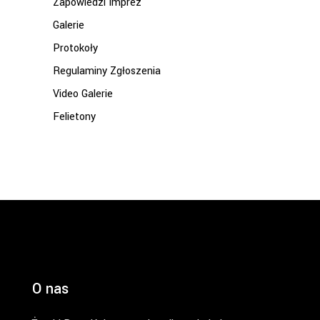
Zapowiedzi Imprez
Galerie
Protokoły
Regulaminy Zgłoszenia
Video Galerie
Felietony
O nas