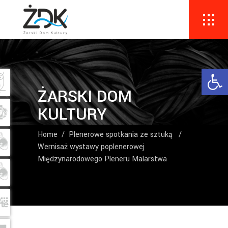
Ope
ŻARSKI DOM
KULTURY
Home
/
Plenerowe spotkania ze sztuką
/
Wernisaż wystawy poplenerowej
Międzynarodowego Pleneru Malarstwa