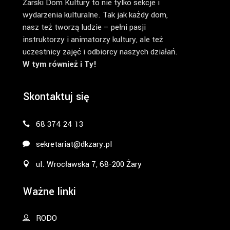
Żarski Dom Kultury to nie tylko sekcje i
wydarzenia kulturalne. Tak jak każdy dom,
nasz też tworzą ludzie – pełni pasji
instruktorzy i animatorzy kultury, ale też
uczestnicy zajęć i odbiorcy naszych działań.
W tym również i Ty!
Skontaktuj się
68 374 24 13
sekretariat@dkzary.pl
ul. Wrocławska 7, 68-200 Żary
Ważne linki
RODO