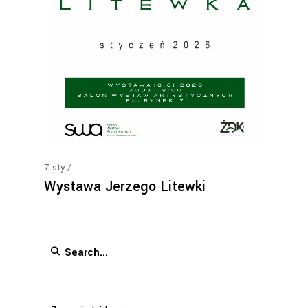
7
sty
Wystawa Jerzego Litewki
Search
for: