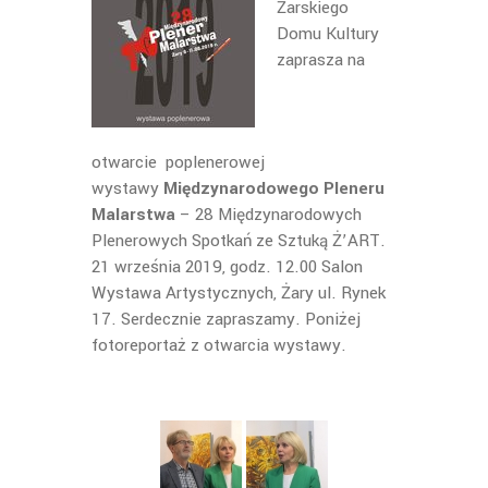
Żarskiego
Domu Kultury
zaprasza na
otwarcie
poplenerowej
wystawy
Międzynarodowego Pleneru
Malarstwa
– 28 Międzynarodowych
Plenerowych Spotkań ze Sztuką Ż’ART.
21 września 2019, godz. 12.00 Salon
Wystawa Artystycznych, Żary ul. Rynek
17. Serdecznie zapraszamy. Poniżej
fotoreportaż z otwarcia wystawy.