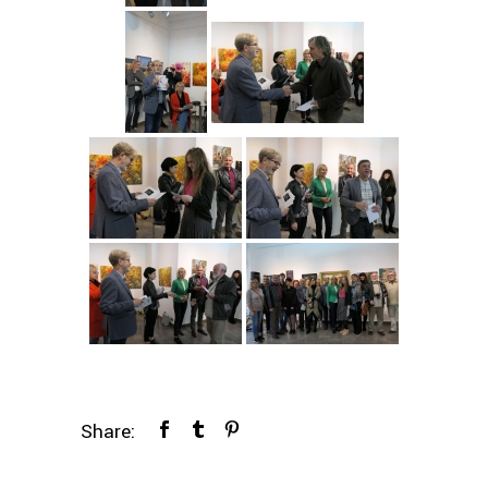
Share: