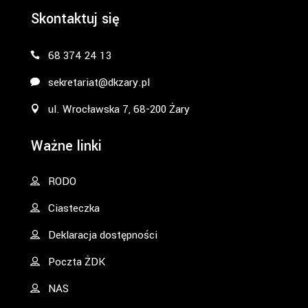
Skontaktuj się
68 374 24 13
sekretariat@dkzary.pl
ul. Wrocławska 7, 68-200 Żary
Ważne linki
RODO
Ciasteczka
Deklaracja dostępności
Poczta ŻDK
NAS