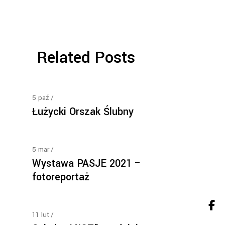
Related Posts
5
paź
Łużycki Orszak Ślubny
5
mar
Wystawa PASJE 2021 –
fotoreportaż
11
lut