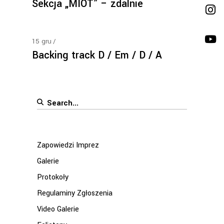
Sekcja „MIOT” – zdalnie
15
gru
Backing track D / Em / D / A
Search
for:
Zapowiedzi Imprez
Galerie
Protokoły
Regulaminy Zgłoszenia
Video Galerie