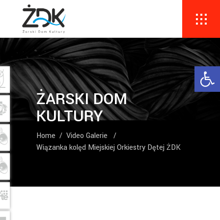
Ope
ŻARSKI DOM
KULTURY
Home
/
Video Galerie
/
Wiązanka kolęd Miejskiej Orkiestry Dętej ŻDK