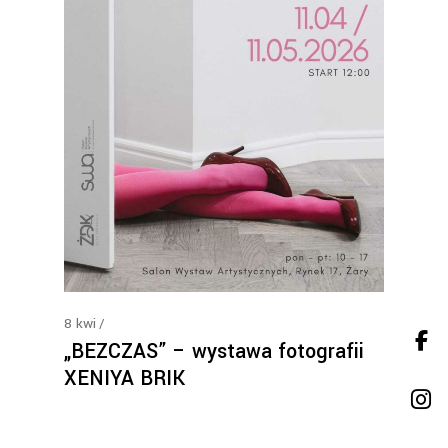
8
kwi
„BEZCZAS” – wystawa fotografii
XENIYA BRIK