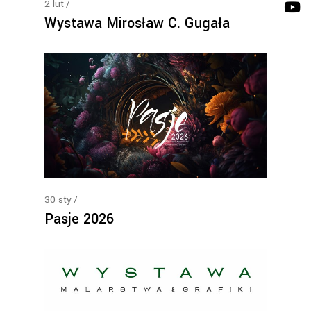
2
lut
Wystawa Mirosław C. Gugała
30
sty
Pasje 2026