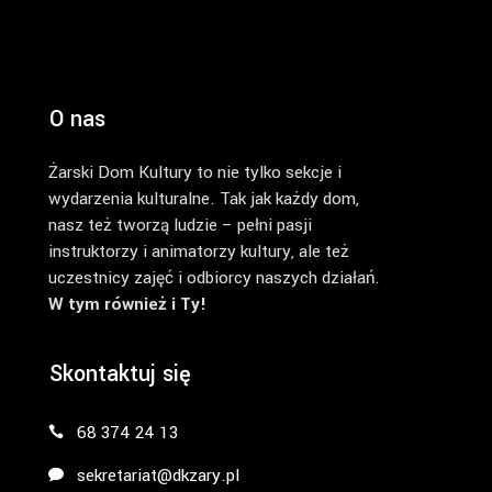
O nas
Żarski Dom Kultury to nie tylko sekcje i
wydarzenia kulturalne. Tak jak każdy dom,
nasz też tworzą ludzie – pełni pasji
instruktorzy i animatorzy kultury, ale też
uczestnicy zajęć i odbiorcy naszych działań.
W tym również i Ty!
Skontaktuj się
68 374 24 13
sekretariat@dkzary.pl