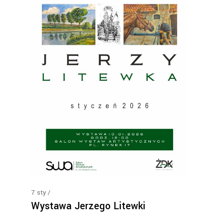
7
sty
Wystawa Jerzego Litewki