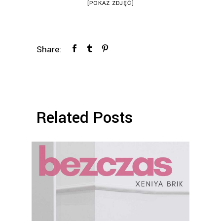
[POKAZ ZDJĘĆ]
Share:
Related Posts