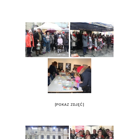
[POKAZ ZDJĘĆ]