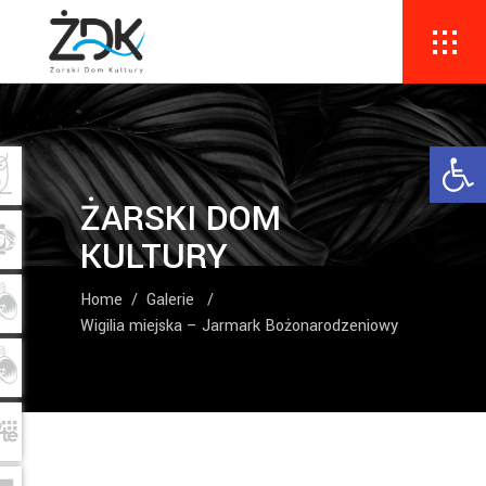
Ope
ŻARSKI DOM
KULTURY
Home
/
Galerie
/
Wigilia miejska – Jarmark Bożonarodzeniowy