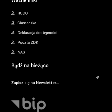
Ważne linki
RODO
Ciasteczka
Deklaracja dostępności
Poczta ŻDK
NAS
Bądź na bieżąco
&