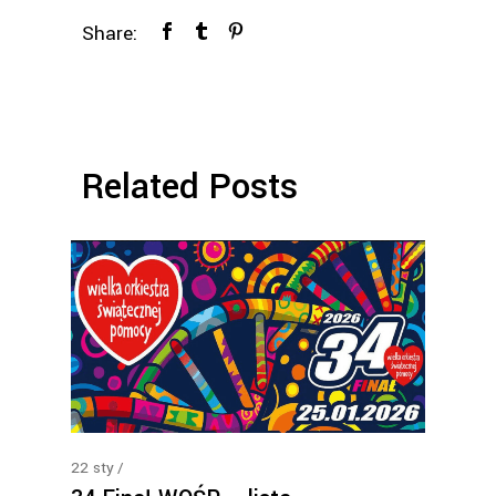
Share:
Related Posts
22
sty