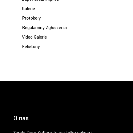
Galerie
Protokoły
Regulaminy Zgłoszenia
Video Galerie
Felietony
O nas
Żarski Dom Kultury to nie tylko sekcje i