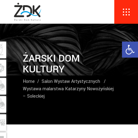
Ope
ŻARSKI DOM
KULTURY
Home
/
Salon Wystaw Artystycznych
/
Wystawa malarstwa Katarzyny Nowożyńskiej
– Soleckiej