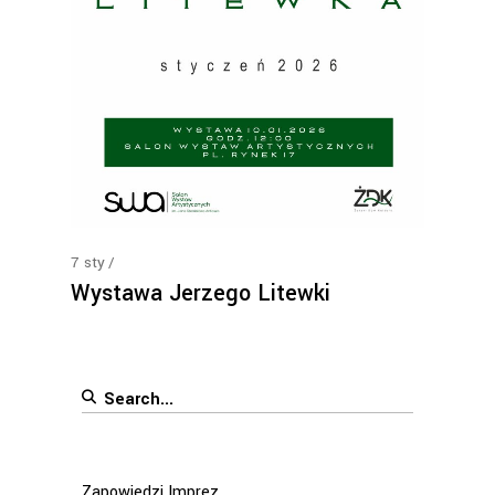
7
sty
Wystawa Jerzego Litewki
Search
for:
Zapowiedzi Imprez