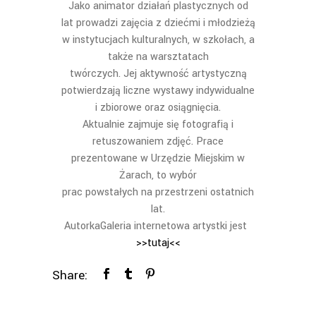
Jako animator działań plastycznych od
lat prowadzi zajęcia z dziećmi i młodzieżą
w instytucjach kulturalnych, w szkołach, a
także na warsztatach
twórczych. Jej aktywność artystyczną
potwierdzają liczne wystawy indywidualne
i zbiorowe oraz osiągnięcia.
Aktualnie zajmuje się fotografią i
retuszowaniem zdjęć. Prace
prezentowane w Urzędzie Miejskim w
Żarach, to wybór
prac powstałych na przestrzeni ostatnich
lat.
AutorkaGaleria internetowa artystki jest
>>tutaj<<
Share: