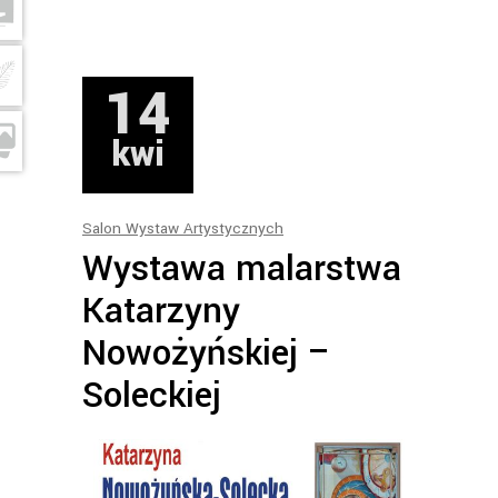
14
kwi
Salon Wystaw Artystycznych
Wystawa malarstwa
Katarzyny
Nowożyńskiej –
Soleckiej