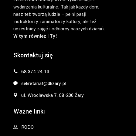
wydarzenia kulturalne. Tak jak każdy dom,
nasz też tworzą ludzie – pełni pasji
instruktorzy i animatorzy kultury, ale też
uczestnicy zajęć i odbiorcy naszych działań.
W tym również i Ty!
Skontaktuj się
68 374 24 13
sekretariat@dkzary.pl
ul. Wrocławska 7, 68-200 Żary
Ważne linki
RODO