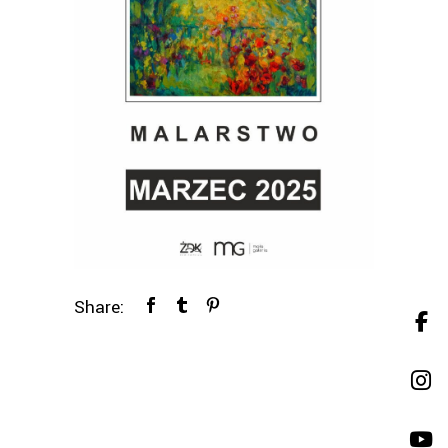
Share: