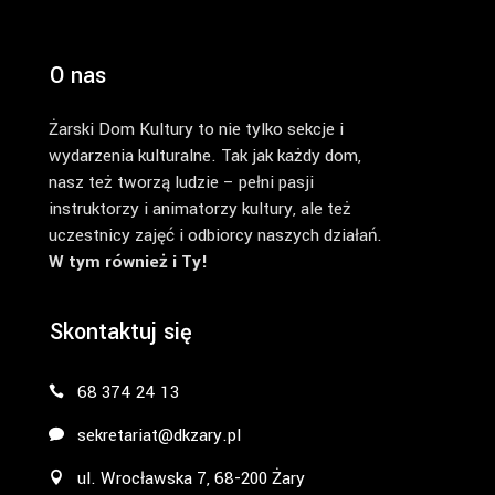
O nas
Żarski Dom Kultury to nie tylko sekcje i
wydarzenia kulturalne. Tak jak każdy dom,
nasz też tworzą ludzie – pełni pasji
instruktorzy i animatorzy kultury, ale też
uczestnicy zajęć i odbiorcy naszych działań.
W tym również i Ty!
Skontaktuj się
68 374 24 13
sekretariat@dkzary.pl
ul. Wrocławska 7, 68-200 Żary