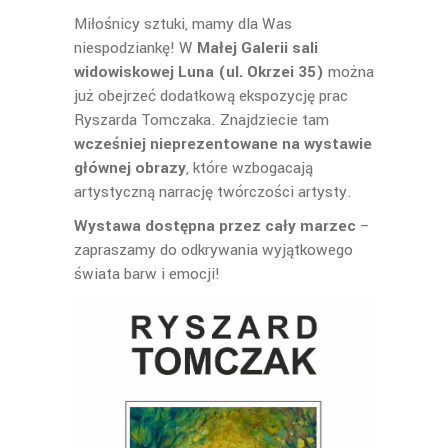
Miłośnicy sztuki, mamy dla Was
niespodziankę! W
Małej Galerii sali
widowiskowej Luna (ul. Okrzei 35)
można
już obejrzeć dodatkową ekspozycję prac
Ryszarda Tomczaka. Znajdziecie tam
wcześniej nieprezentowane na wystawie
głównej obrazy
, które wzbogacają
artystyczną narrację twórczości artysty.
Wystawa dostępna przez cały marzec
–
zapraszamy do odkrywania wyjątkowego
świata barw i emocji!