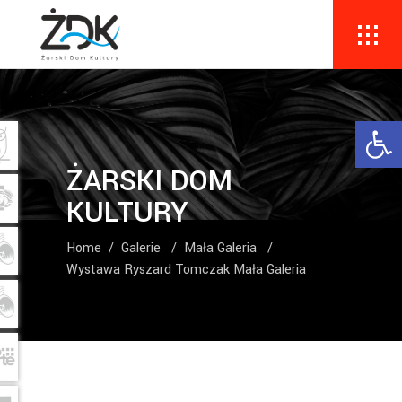
Ope
ŻARSKI DOM
KULTURY
Home
/
Galerie
/
Mała Galeria
/
Wystawa Ryszard Tomczak Mała Galeria