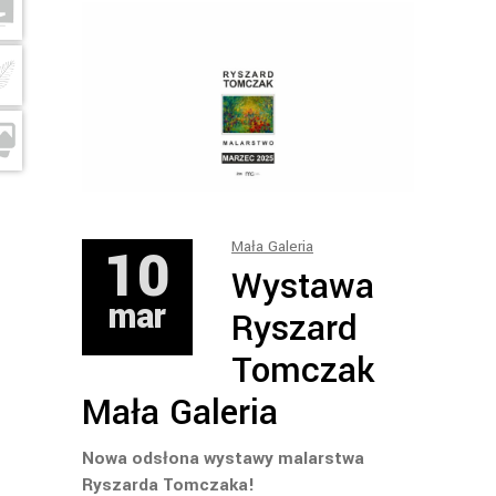
10
Mała Galeria
Wystawa
mar
Ryszard
Tomczak
Mała Galeria
Nowa odsłona wystawy malarstwa
Ryszarda Tomczaka!