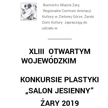
Burmistrz Miasta Żary,
Regionalne Centrum Animacji
Kultury w Zielonej Górze, Żarski
Dom Kultury zapraszają do
udziału w:
XLIII OTWARTYM
WOJEWÓDZKIM
KONKURSIE
PLASTYKI
„SALON JESIENNY”
ŻARY 2019