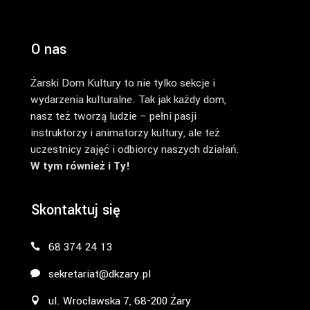
O nas
Żarski Dom Kultury to nie tylko sekcje i
wydarzenia kulturalne. Tak jak każdy dom,
nasz też tworzą ludzie – pełni pasji
instruktorzy i animatorzy kultury, ale też
uczestnicy zajęć i odbiorcy naszych działań.
W tym również i Ty!
Skontaktuj się
68 374 24 13
sekretariat@dkzary.pl
ul. Wrocławska 7, 68-200 Żary