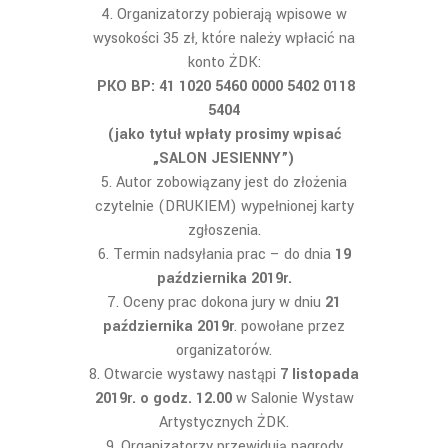
Organizatorzy pobierają wpisowe w
wysokości 35 zł, które należy wpłacić na
konto ŻDK:
PKO BP: 41 1020 5460 0000 5402 0118
5404
(jako tytuł wpłaty prosimy wpisać
„SALON JESIENNY”)
Autor zobowiązany jest do złożenia
czytelnie (DRUKIEM) wypełnionej karty
zgłoszenia.
Termin nadsyłania prac – do dnia
19
października 2019r.
Oceny prac dokona jury w dniu
21
października 2019r
. powołane przez
organizatorów.
Otwarcie wystawy nastąpi
7 listopada
2019r. o godz. 12.00
w Salonie Wystaw
Artystycznych ŻDK.
Organizatorzy przewidują nagrody