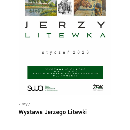
7
sty
Wystawa Jerzego Litewki