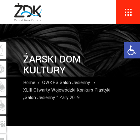
Ope
ŻARSKI DOM
KULTURY
Home
/
OWKPS Salon Jesienny
/
XLIII Otwarty Wojewódzki Konkurs Plastyki
„Salon Jesienny ” Żary 2019