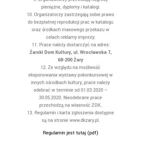
pieniężne, dyplomy i katalogi.
Organizatorzy zastrzegają sobie prawo
do bezpłatnej reprodukcji prac w katalogu
oraz środkach masowego przekazu w
celach reklamy imprezy.
Prace należy dostarczyć na adres:
Żarski Dom Kultury, ul. Wrocławska 7,
68-200 Żary
Ze względu na możliwość
eksponowania wystawy pokonkursowej w
innych ośrodkach kultury, prace należy
odebrać w terminie od 01.03 2020 –
30.05.2020. Nieodebrane prace
przechodzą na własność ŻDK.
Regulamin i karta zgłoszenia dostępne
są na stronie www.dkzary.pl.
Regulamin jest tutaj (pdf)