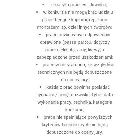
tematyka prac jest dowolna;
w konkursie nie mogą brać udziału
prace będące kopiami, replikami
montażem itp. dzieł innych twórców;
prace powinny być odpowiednio
oprawione (passe-partou, dotyczy
prac miękkich, ramy, listwy) i
zabezpieczone przed uszkodzeniami;
prace w antyramach, ze względów
technicznych nie będą dopuszczone
do oceny jury;
każda z prac powinna posiadać
sygnaturę : imię, nazwisko, tytuł, data
wykonania pracy, technika, kategoria
konkursu;
prace nie spełniające powyższych
kryteriów technicznych nie będą
dopuszczone do oceny jury.