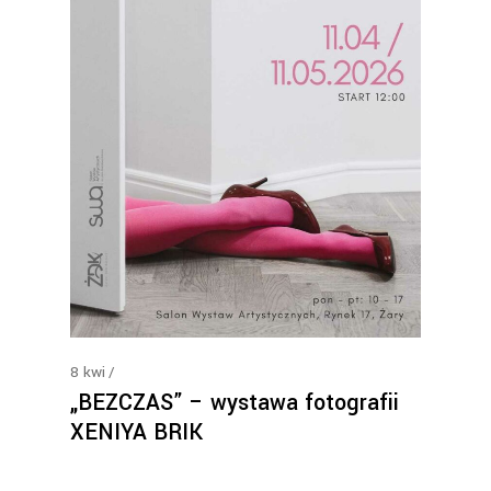
8
kwi
„BEZCZAS” – wystawa fotografii
XENIYA BRIK