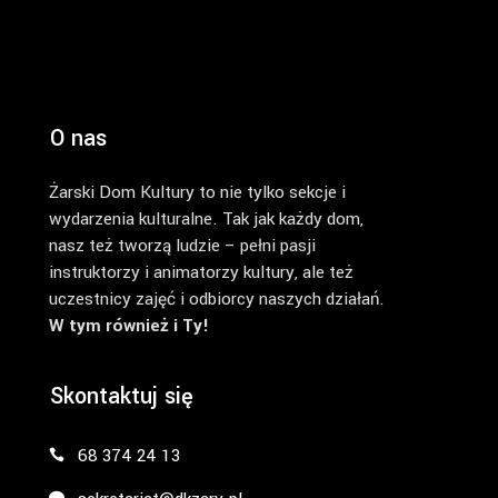
O nas
Żarski Dom Kultury to nie tylko sekcje i
wydarzenia kulturalne. Tak jak każdy dom,
nasz też tworzą ludzie – pełni pasji
instruktorzy i animatorzy kultury, ale też
uczestnicy zajęć i odbiorcy naszych działań.
W tym również i Ty!
Skontaktuj się
68 374 24 13