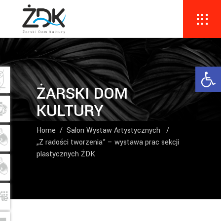
Ope
ŻARSKI DOM
KULTURY
Home
/
Salon Wystaw Artystycznych
/
„Z radości tworzenia” – wystawa prac sekcji
plastycznych ŻDK