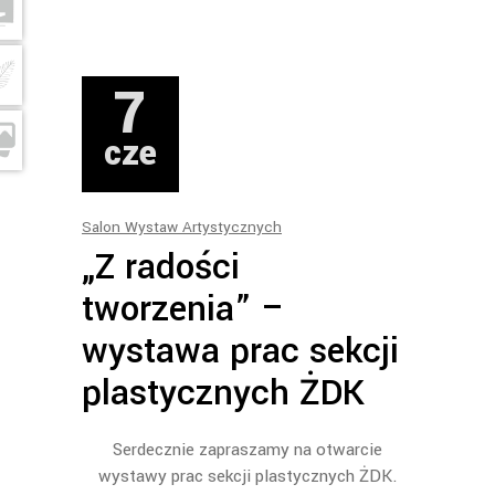
7
cze
Salon Wystaw Artystycznych
„Z radości
tworzenia” –
wystawa prac sekcji
plastycznych ŻDK
Serdecznie zapraszamy na otwarcie
wystawy prac sekcji plastycznych ŻDK.