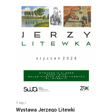
7
sty
Wystawa Jerzego Litewki