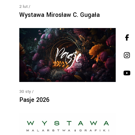
2
lut
Wystawa Mirosław C. Gugała
30
sty
Pasje 2026