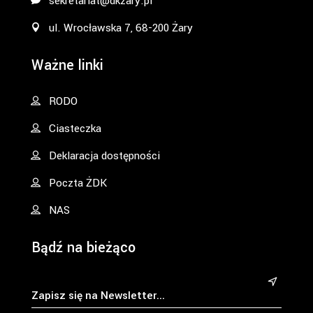
sekretariat@dkzary.pl
ul. Wrocławska 7, 68-200 Żary
Ważne linki
RODO
Ciasteczka
Deklaracja dostępności
Poczta ŻDK
NAS
Bądź na bieżąco
&