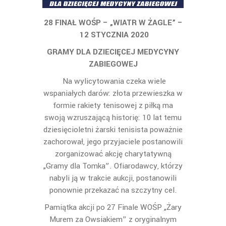
28 FINAŁ WOŚP – „WIATR W ŻAGLE” –
12 STYCZNIA 2020
GRAMY DLA DZIECIĘCEJ MEDYCYNY
ZABIEGOWEJ
Na wylicytowania czeka wiele
wspaniałych darów: złota przewieszka w
formie rakiety tenisowej z piłką ma
swoją wzruszającą historię: 10 lat temu
dziesięcioletni żarski tenisista poważnie
zachorował, jego przyjaciele postanowili
zorganizować akcję charytatywną
„Gramy dla Tomka”. Ofiarodawcy, którzy
nabyli ją w trakcie aukcji, postanowili
ponownie przekazać na szczytny cel.
Pamiątka akcji po 27 Finale WOŚP „Żary
Murem za Owsiakiem” z oryginalnym