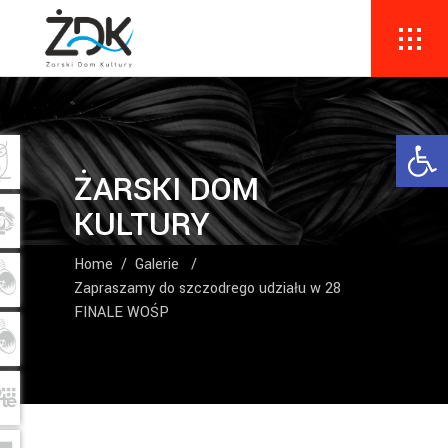
Ope
ŻARSKI DOM
KULTURY
Home
/
Galerie
/
Zapraszamy do szczodrego udziału w 28
FINALE WOŚP