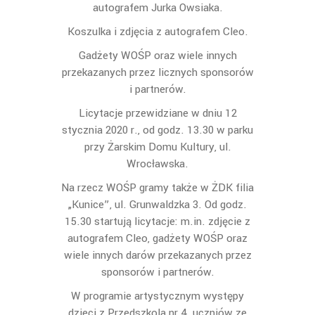
autografem Jurka Owsiaka.
Koszulka i zdjęcia z autografem Cleo.
Gadżety WOŚP oraz wiele innych
przekazanych przez licznych sponsorów
i partnerów.
Licytacje przewidziane w dniu 12
stycznia 2020 r., od godz. 13.30 w parku
przy Żarskim Domu Kultury, ul.
Wrocławska.
Na rzecz WOŚP gramy także w ŻDK filia
„Kunice”, ul. Grunwaldzka 3. Od godz.
15.30 startują licytacje: m.in. zdjęcie z
autografem Cleo, gadżety WOŚP oraz
wiele innych darów przekazanych przez
sponsorów i partnerów.
W programie artystycznym występy
dzieci z Przedszkola nr 4, uczniów ze