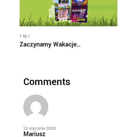
1
lip
Zaczynamy Wakacje…
Comments
12 stycznia 2020
Mariusz