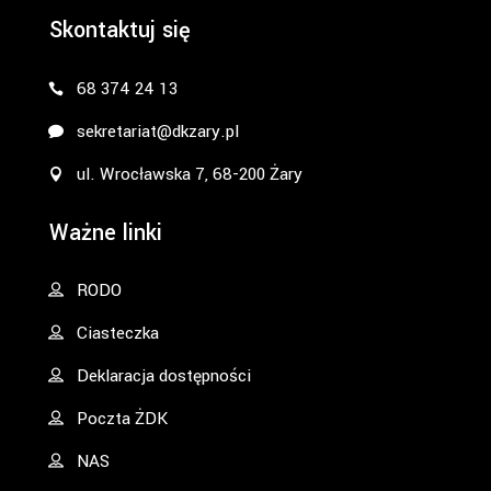
Skontaktuj się
68 374 24 13
sekretariat@dkzary.pl
ul. Wrocławska 7, 68-200 Żary
Ważne linki
RODO
Ciasteczka
Deklaracja dostępności
Poczta ŻDK
NAS