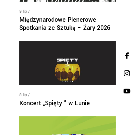
9
lip
Międzynarodowe Plenerowe
Spotkania ze Sztuką – Żary 2026
8
lip
Koncert „Spięty ” w Lunie