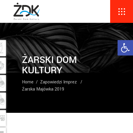
Ope
ŻARSKI DOM
KULTURY
Home
/
Zapowiedzi Imprez
/
Żarska Majówka 2019