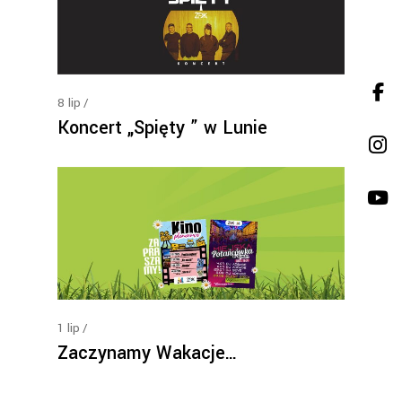
8
lip
Koncert „Spięty ” w Lunie
1
lip
Zaczynamy Wakacje…