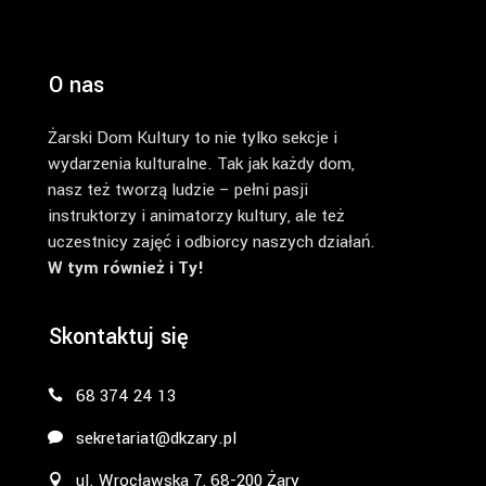
O nas
Żarski Dom Kultury to nie tylko sekcje i
wydarzenia kulturalne. Tak jak każdy dom,
nasz też tworzą ludzie – pełni pasji
instruktorzy i animatorzy kultury, ale też
uczestnicy zajęć i odbiorcy naszych działań.
W tym również i Ty!
Skontaktuj się
68 374 24 13
sekretariat@dkzary.pl
ul. Wrocławska 7, 68-200 Żary