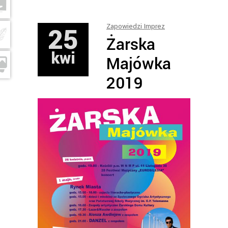
25
Zapowiedzi Imprez
Żarska
kwi
Majówka
2019