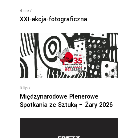
4
sie
XXI-akcja-fotograficzna
9
lip
Międzynarodowe Plenerowe
Spotkania ze Sztuką – Żary 2026