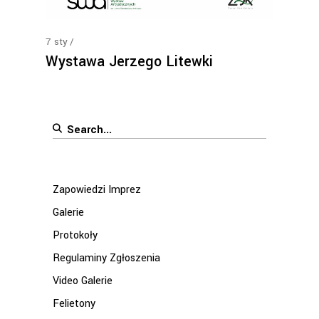
7
sty
Wystawa Jerzego Litewki
Search
for:
Zapowiedzi Imprez
Galerie
Protokoły
Regulaminy Zgłoszenia
Video Galerie
Felietony