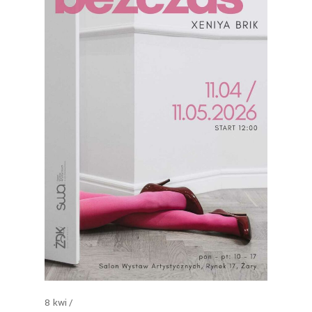
8
kwi