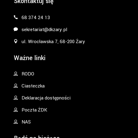
Skontaktuj się
68 374 24 13
sekretariat@dkzary.pl
ul. Wrocławska 7, 68-200 Żary
Ważne linki
RODO
Ciasteczka
Deklaracja dostępności
Poczta ŻDK
NAS