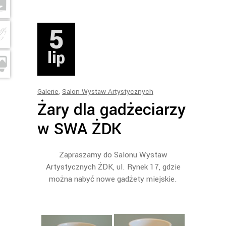
5
lip
Galerie
,
Salon Wystaw Artystycznych
Żary dla gadżeciarzy
w SWA ŻDK
Zapraszamy do Salonu Wystaw
Artystycznych ŻDK, ul. Rynek 17, gdzie
można nabyć nowe gadżety miejskie.