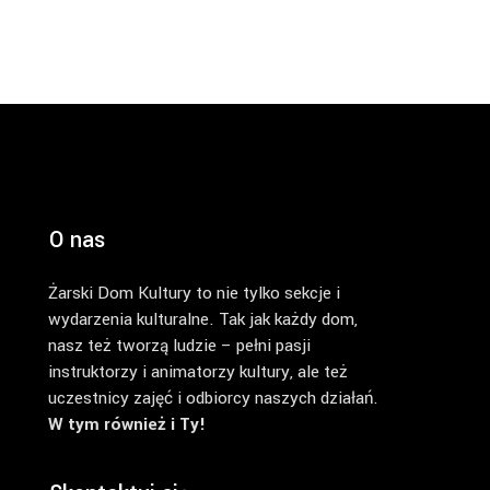
O nas
Żarski Dom Kultury to nie tylko sekcje i
wydarzenia kulturalne. Tak jak każdy dom,
nasz też tworzą ludzie – pełni pasji
instruktorzy i animatorzy kultury, ale też
uczestnicy zajęć i odbiorcy naszych działań.
W tym również i Ty!