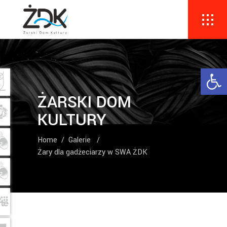
Ope
ŻARSKI DOM
KULTURY
Home
/
Galerie
/
Żary dla gadżeciarzy w SWA ŻDK