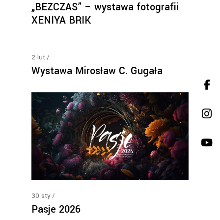
„BEZCZAS” – wystawa fotografii
XENIYA BRIK
2
lut
Wystawa Mirosław C. Gugała
30
sty
Pasje 2026