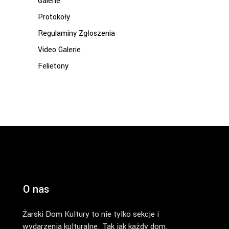
Galerie
Protokoły
Regulaminy Zgłoszenia
Video Galerie
Felietony
O nas
Żarski Dom Kultury to nie tylko sekcje i
wydarzenia kulturalne. Tak jak każdy dom,