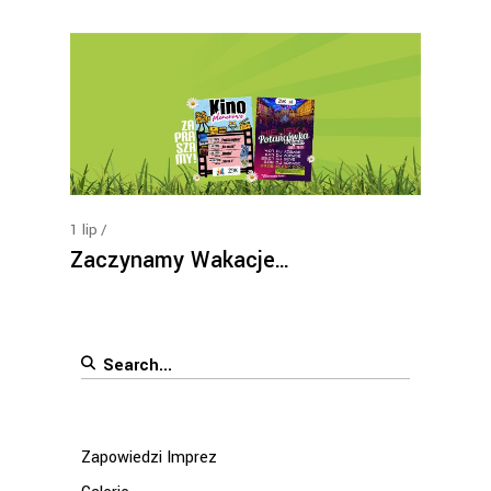
1
lip
Zaczynamy Wakacje…
Search
for:
Zapowiedzi Imprez