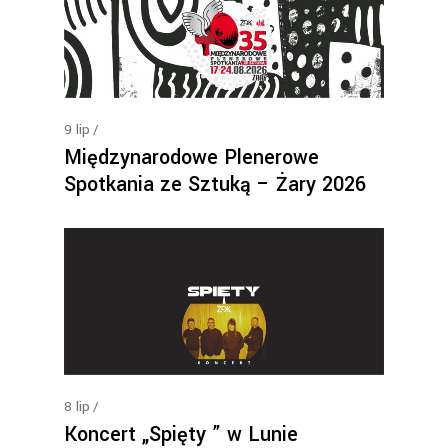
9
lip
Międzynarodowe Plenerowe
Spotkania ze Sztuką – Żary 2026
8
lip
Koncert „Spięty ” w Lunie