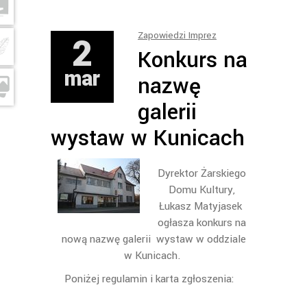
2
Zapowiedzi Imprez
Konkurs na
mar
nazwę
galerii
wystaw w Kunicach
Dyrektor Żarskiego
Domu Kultury,
Łukasz Matyjasek
ogłasza konkurs na
nową nazwę galerii wystaw w oddziale
w Kunicach.
Poniżej regulamin i karta zgłoszenia: