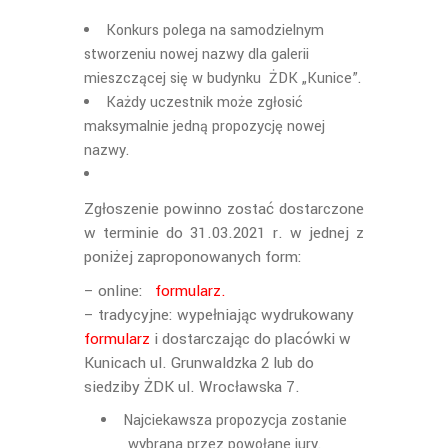
Konkurs polega na samodzielnym
stworzeniu nowej nazwy dla galerii
mieszczącej się w budynku ŻDK „Kunice”.
Każdy uczestnik może zgłosić
maksymalnie jedną propozycję nowej
nazwy.
Zgłoszenie powinno zostać dostarczone
w terminie do 31.03.2021 r. w jednej z
poniżej zaproponowanych form:
– online:
formularz.
– tradycyjne: wypełniając wydrukowany
formularz
i dostarczając do placówki w
Kunicach ul. Grunwaldzka 2 lub do
siedziby ŻDK ul. Wrocławska 7.
Najciekawsza propozycja zostanie
wybrana przez powołane jury.