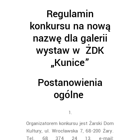
Regulamin
konkursu na nową
nazwę dla galerii
wystaw w ŻDK
„Kunice”
Postanowienia
ogólne
Organizatorem konkursu jest Żarski Dom
Kultury, ul. Wrocławska 7, 68-200 Żary.
Tel. 68 374 24 13, e-mail: