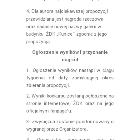
Dla autora najciekawszej propozycji
4.
przewidziana jest nagroda rzeczowa
oraz nadanie nowej nazwy galerii w
budynku ŻDK „Kunice” zgodnie z jego
propozycją
Ogłoszenie wyników i przyznanie
nagród
1. Ogłoszenie wyników nastąpi w ciągu
tygodnia od daty zamykającej okres
zbierania propozycji.
2. Wyniki konkursu zostaną ogłoszone na
stronie internetowej ŻDK oraz na jego
oficjalnym fanpage’u.
3. Zwycięzca zostanie poinformowany o
wygranej przez Organizatora.
4. Organizator porozumie się ze