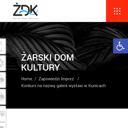
Ope
ŻARSKI DOM
KULTURY
Home
/
Zapowiedzi Imprez
/
Konkurs na nazwę galerii wystaw w Kunicach