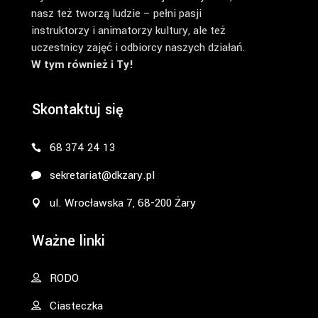
nasz też tworzą ludzie – pełni pasji
instruktorzy i animatorzy kultury, ale też
uczestnicy zajęć i odbiorcy naszych działań.
W tym również i Ty!
Skontaktuj się
68 374 24 13
sekretariat@dkzary.pl
ul. Wrocławska 7, 68-200 Żary
Ważne linki
RODO
Ciasteczka