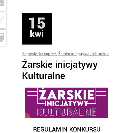
15
kwi
Zapowiedzi Imprez
,
Żarska Inicjatywa Kulturalna
Żarskie inicjatywy
Kulturalne
REGULAMIN KONKURSU