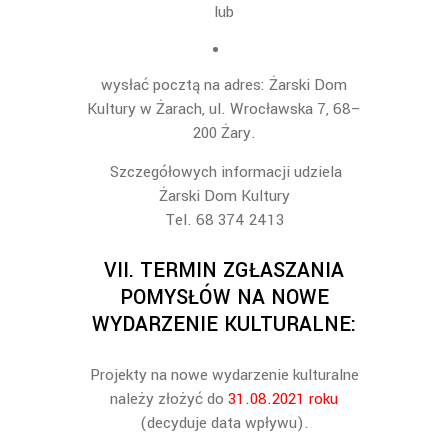
lub
wysłać pocztą
na a
dres: Żarski Dom
Kultury w Żarach, ul. Wrocławska 7, 68
–
200 Żary
.
Szczegółowych informacji udziela
Żarski Dom Kultury
Tel. 68 374 2413
VII.
TERMIN Z
GŁASZANIA
POMYSŁÓW NA NOWE
WYDARZENIE KULTURALNE:
Projekty na nowe wydarzenie kulturalne
należy złożyć
do
31.08.2021 roku
(decyduje
data wpływu)
.