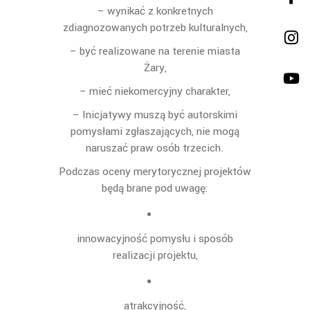
– wynikać z konkretnych
zdiagnozowanych potrzeb kulturalnych,
– być realizowane na terenie miasta
Żary,
– mieć niekomercyjny charakter,
– Inicjatywy muszą być autorskimi
pomysłami zgłaszających, nie mogą
naruszać praw
osób trzecich.
Podczas oceny merytorycznej projektów
będą brane pod uwagę:
innowacyjność pomysłu i sposób
realizacji projektu,
atrakcyjność,