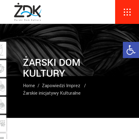
Ope
ŻARSKI DOM
KULTURY
Home
/
Zapowiedzi Imprez
/
Żarskie inicjatywy Kulturalne