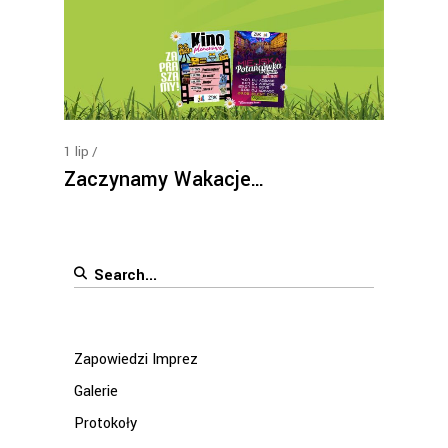
1
lip
Zaczynamy Wakacje…
Search
for:
Zapowiedzi Imprez
Galerie
Protokoły