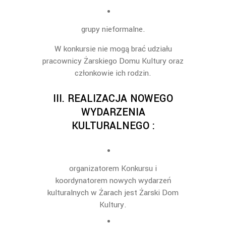
grupy nieformalne
.
W konkursie nie mogą brać udziału
pracownicy Żarskiego Domu Kultury oraz
członkowie ich rodzin.
III.
REALIZACJA NOWEGO
WYDARZENIA
KULTURALNEGO :
organizatorem Konkursu i
koordynatorem
nowych wydarzeń
kulturalnych w Żarach
jest
Żarski Dom
Kultury.