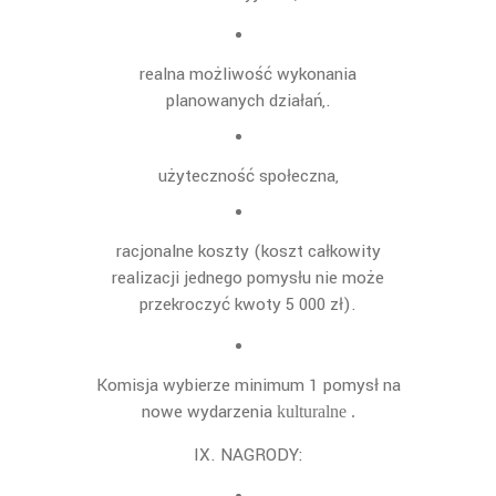
realna możliwość wykonania
planowanych działań,.
użyteczność społeczna,
racjonalne koszty
(koszt całkowity
realizacji jednego pomysłu nie może
przekroczyć
kwoty 5 000 zł).
Komisja wybierze minimum 1 pomysł na
nowe wydarzenia
kulturalne .
IX. NAGRODY: