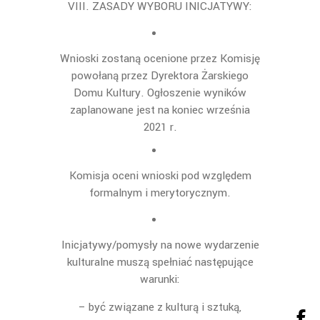
VIII. ZASADY WYBORU INICJATYWY:
Wnioski zostaną ocenione przez Komisję
powołaną przez Dyrektora Żarskiego
Domu
Kultury. Ogłoszenie wyników
zaplanowane jest na koniec września
2021 r.
Komisja oceni wnioski pod względem
formalnym
i merytorycznym.
Inicjatywy/pomysły na nowe wydarzenie
kulturalne muszą spełniać następujące
warunki:
– być związane z kulturą i sztuką,