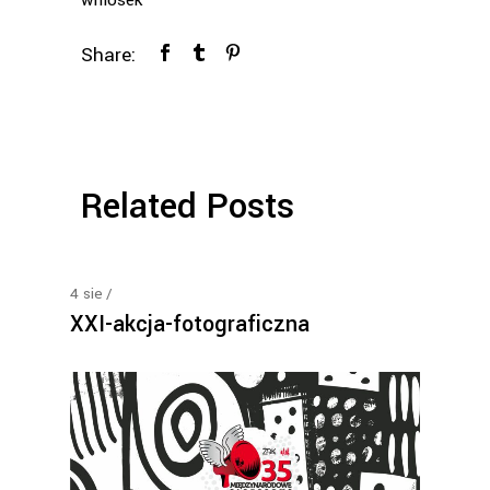
wniosek
Share:
Related Posts
4
sie
XXI-akcja-fotograficzna