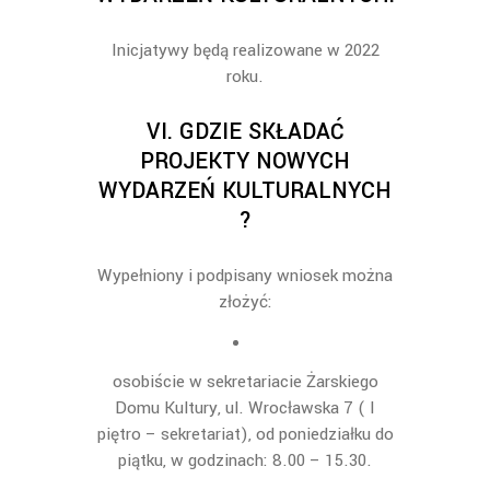
Inicjatyw
y będą realizowane w 2022
roku.
VI.
GDZIE SKŁADAĆ
PROJEKTY NOWYCH
WYDARZEŃ KULTURALNYCH
?
Wypełniony i
podpisany
wniosek można
złożyć
:
osobiście w sekretariacie Żarskiego
Domu Kultury, ul. Wrocławska 7 ( I
piętro –
sekretariat), od poniedziałku do
piątku, w godzinach: 8.00 –
15.30.