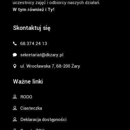
uczestnicy zajęć i odbiorcy naszych działań.
W tym również i Ty!
Skontaktuj się
68 374 24 13
sekretariat@dkzary.pl
ul. Wrocławska 7, 68-200 Żary
Ważne linki
RODO
Ciasteczka
Deklaracja dostępności