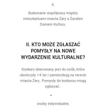
Budowanie współpracy między
mieszkańcami
miasta
Żary a Żarskim
Domem Kultury
.
II.
KTO MOŻE ZGŁASZAĆ
POMYSŁY NA NOWE
WYDARZENIE KULTURALNE?
Konkurs skierowany jest do osób, które
ukończyły 14 lat i zamieszkują na terenie
miasta
Żar
y.
Pomysły do konkursu mogą
zgłaszać :
osoby indywidualne,