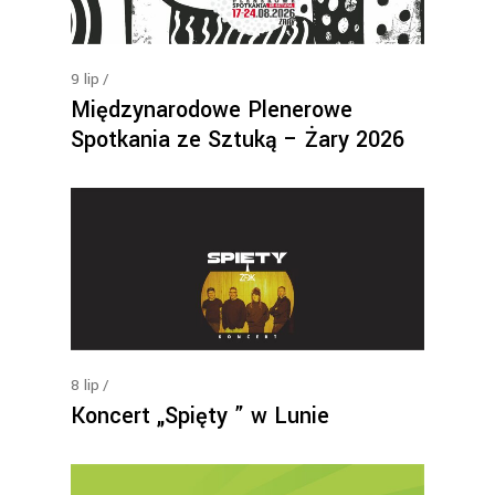
9
lip
Międzynarodowe Plenerowe
Spotkania ze Sztuką – Żary 2026
8
lip
Koncert „Spięty ” w Lunie